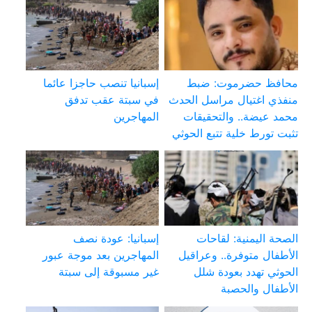
محافظ حضرموت: ضبط
إسبانيا تنصب حاجزا عائما
منفذي اغتيال مراسل الحدث
في سبتة عقب تدفق
محمد عيضة.. والتحقيقات
المهاجرين
تثبت تورط خلية تتبع الحوثي
الصحة اليمنية: لقاحات
إسبانيا: عودة نصف
الأطفال متوفرة.. وعراقيل
المهاجرين بعد موجة عبور
الحوثي تهدد بعودة شلل
غير مسبوقة إلى سبتة
الأطفال والحصبة