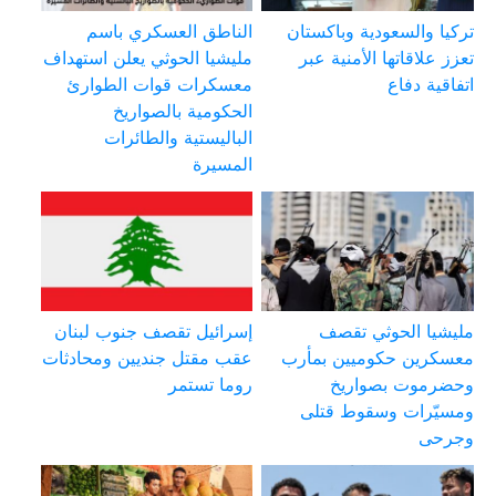
تركيا والسعودية وباكستان
الناطق العسكري باسم
تعزز علاقاتها الأمنية عبر
مليشيا الحوثي يعلن استهداف
اتفاقية دفاع
معسكرات قوات الطوارئ
الحكومية بالصواريخ
الباليستية والطائرات
المسيرة
مليشيا الحوثي تقصف
إسرائيل تقصف جنوب لبنان
معسكرين حكوميين بمأرب
عقب مقتل جنديين ومحادثات
وحضرموت بصواريخ
روما تستمر
ومسيّرات وسقوط قتلى
وجرحى