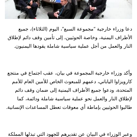
دعا وزراء خارجية “مجموعة السبع”، اليوم (الثلاثاء)، جميع
الأطراف اليمنية، وخاصة الحوثيين، إلى تأمين وقف دائم لإطلاق
النار والعمل من أجل عملية سياسية شاملة يقودها اليمنيون.
وأكد وزراء خارجية المجموعة في بيان، عقب اجتماع في منتجع
كارويزاوا الياباني، دعمهم للمبعوث الخاص للأمين العام للأمم
المتحدة، ودعوا جميع الأطراف اليمنية إلى ضمان وقف دائم
لإطلاق النار والعمل نحو عملية سياسية شاملة ودائمة، كما
طالبوا الحوثيين بإماطة أي معوقات تعطل المساعدات الإنسانية.
وعبر الوزراء في البيان عن تقديرهم للجهود التي تبذلها المملكة