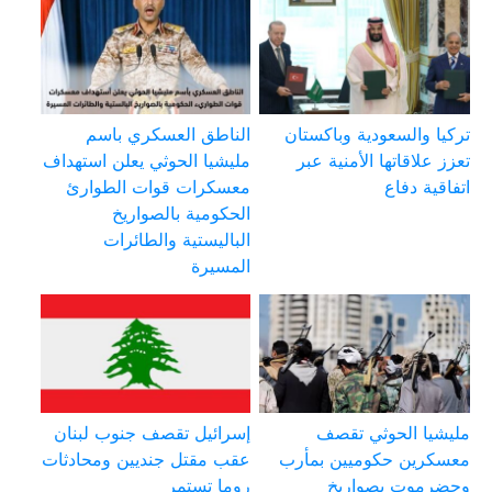
تركيا والسعودية وباكستان
الناطق العسكري باسم
تعزز علاقاتها الأمنية عبر
مليشيا الحوثي يعلن استهداف
اتفاقية دفاع
معسكرات قوات الطوارئ
الحكومية بالصواريخ
الباليستية والطائرات
المسيرة
مليشيا الحوثي تقصف
إسرائيل تقصف جنوب لبنان
معسكرين حكوميين بمأرب
عقب مقتل جنديين ومحادثات
وحضرموت بصواريخ
روما تستمر