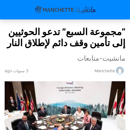
“مجموعة السبع” تدعو الحوثيين
إلى تأمين وقف دائم لإطلاق النار
مانشيت-متابعات
Manchette
3 سنوات ago