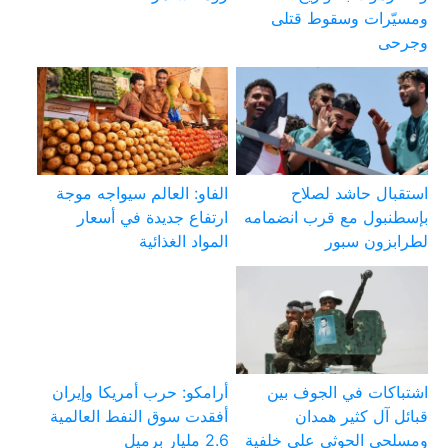
ومسيّرات وسقوط قتلى
وجرحى
استقبال حاشد لصلاح
الفاو: العالم سيواجه موجة
بإسطنبول مع قرب انضمامه
ارتفاع جديدة في أسعار
لطرابزون سبور
المواد الغذائية
اشتباكات في الجوف بين
أرامكو: حرب أمريكا وإيران
قبائل آل كثير همدان
أفقدت سوق النفط العالمية
ومسلحي الحوثي على خلفية
2.6 مليار برميل