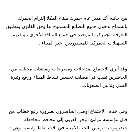
من جانبه أكد مدير عام جمرك ميناء المكلا إلتزام الجمرك
بالسماح بدخول جميع البضائع المسموح بها وفق القانون وتطبيق
التعرفة الجمركية الموحدة في جميع المنافذ الأخرى ، وتقديم
التسهيلات الجمركية للمستوردين عبر الميناء .
وقد أثري الاجتماع بمداخلات ومقترحات ونقاشات مختلفة من
الحاضرين تصب في مصلحة تحسين نشاط الميناء ورفع وتيرة
العمل وتذليل الصعوبات .
وفي ختام الاجتماع أوصى الحاضرون بضرورة رفع خطاب من
قبل مؤسسة موانئ البحر العربي إلى محافظ محافظة
حضرموت – رئيس اللجنة الأمنية في ثلاث نقاط رئيسية وهي :