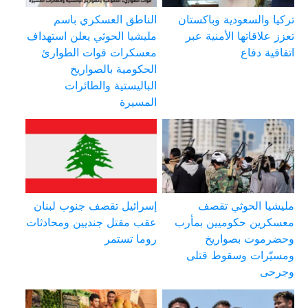
تركيا والسعودية وباكستان
الناطق العسكري باسم
تعزز علاقاتها الأمنية عبر
مليشيا الحوثي يعلن استهداف
اتفاقية دفاع
معسكرات قوات الطوارئ
الحكومية بالصواريخ
الباليستية والطائرات
المسيرة
مليشيا الحوثي تقصف
إسرائيل تقصف جنوب لبنان
معسكرين حكوميين بمأرب
عقب مقتل جنديين ومحادثات
وحضرموت بصواريخ
روما تستمر
ومسيّرات وسقوط قتلى
وجرحى