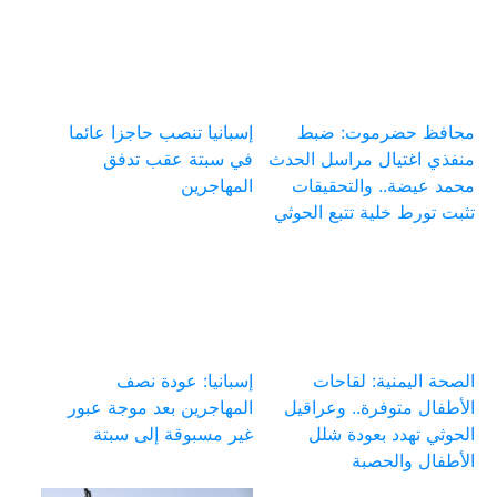
محافظ حضرموت: ضبط
إسبانيا تنصب حاجزا عائما
منفذي اغتيال مراسل الحدث
في سبتة عقب تدفق
محمد عيضة.. والتحقيقات
المهاجرين
تثبت تورط خلية تتبع الحوثي
الصحة اليمنية: لقاحات
إسبانيا: عودة نصف
الأطفال متوفرة.. وعراقيل
المهاجرين بعد موجة عبور
الحوثي تهدد بعودة شلل
غير مسبوقة إلى سبتة
الأطفال والحصبة