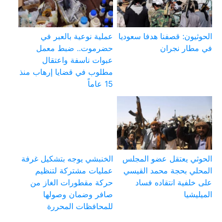
الحوثيون: قصفنا هدفا سعوديا
عملية نوعية بالعبر في
في مطار نجران
حضرموت.. ضبط معمل
عبوات ناسفة واعتقال
مطلوب في قضايا إرهاب منذ
15 عاماً
الحوثي يعتقل عضو المجلس
الخنبشي يوجه بتشكيل غرفة
المحلي بحجة محمد القيسي
عمليات مشتركة لتنظيم
على خلفية انتقاده فساد
حركة مقطورات الغاز من
الميليشيا
صافر وضمان وصولها
للمحافظات المحررة