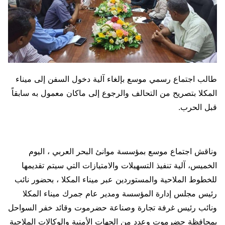
طالب اجتماع رسمي موسع بإلغاء آلية دخول السفن إلى ميناء
المكلا بتصريح من التحالف والرجوع إلى ماكان معمول به سابقاً
قبل الحرب.
وناقش اجتماع موسع بمؤسسة موانئ البحر العربي ، اليوم
الخميس، آلية تنفيذ التسهيلات والامتيازات التي سيتم تقديمها
للخطوط الملاحية والمستوردين عبر ميناء المكلا ، بحضور نائب
رئيس مجلس إدارة المؤسسة ومدير عام جمرك ميناء المكلا
ونائب رئيس غرفة تجارة وصناعة حضرموت وقائد خفر السواحل
بمحافظة حضرموت وعدد من الجهات الأمنية والوكالات الملاحية