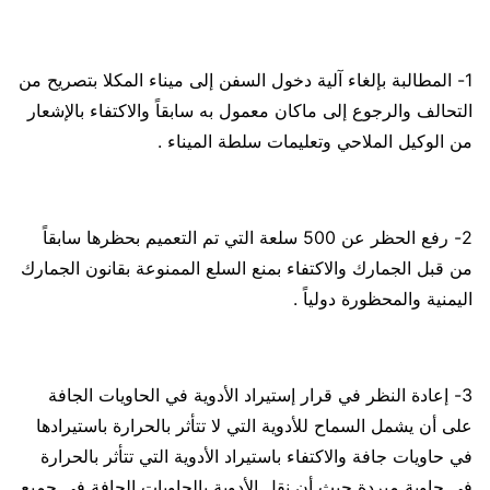
1- المطالبة بإلغاء آلية دخول السفن إلى ميناء المكلا بتصريح من
التحالف والرجوع إلى ماكان معمول به سابقاً والاكتفاء بالإشعار
من الوكيل الملاحي وتعليمات سلطة الميناء .
2- رفع الحظر عن 500 سلعة التي تم التعميم بحظرها سابقاً
من قبل الجمارك والاكتفاء بمنع السلع الممنوعة بقانون الجمارك
اليمنية والمحظورة دولياً .
3- إعادة النظر في قرار إستيراد الأدوية في الحاويات الجافة
على أن يشمل السماح للأدوية التي لا تتأثر بالحرارة باستيرادها
في حاويات جافة والاكتفاء باستيراد الأدوية التي تتأثر بالحرارة
في حاوية مبردة حيث أن نقل الأدوية بالحاويات الجافة في جميع