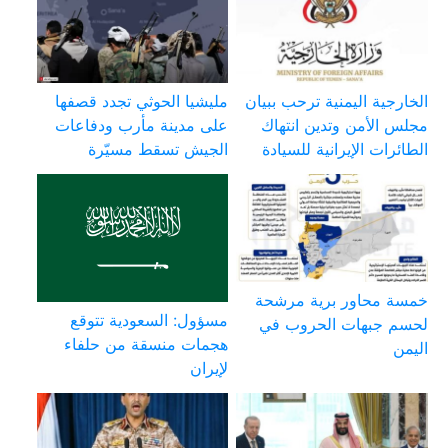
الخارجية اليمنية ترحب ببيان
مليشيا الحوثي تجدد قصفها
مجلس الأمن وتدين انتهاك
على مدينة مأرب ودفاعات
الطائرات الإيرانية للسيادة
الجيش تسقط مسيّرة
خمسة محاور برية مرشحة
مسؤول: السعودية تتوقع
لحسم جبهات الحروب في
هجمات منسقة من حلفاء
اليمن
لإيران