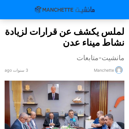
لملس يكشف عن قرارات لزيادة
نشاط ميناء عدن
مانشيت-متابعات
Manchette
3 سنوات ago