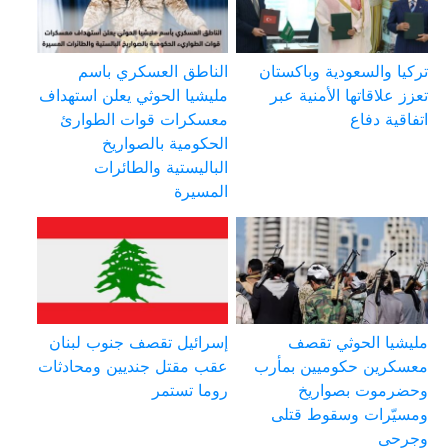
تركيا والسعودية وباكستان
الناطق العسكري باسم
تعزز علاقاتها الأمنية عبر
مليشيا الحوثي يعلن استهداف
اتفاقية دفاع
معسكرات قوات الطوارئ
الحكومية بالصواريخ
الباليستية والطائرات
المسيرة
مليشيا الحوثي تقصف
إسرائيل تقصف جنوب لبنان
معسكرين حكوميين بمأرب
عقب مقتل جنديين ومحادثات
وحضرموت بصواريخ
روما تستمر
ومسيّرات وسقوط قتلى
وجرحى