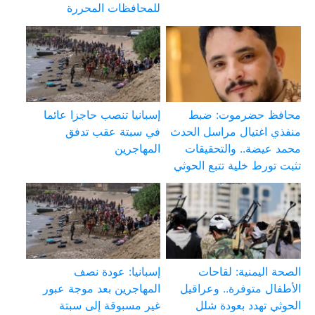
للمحافظات المحررة
محافظ حضرموت: ضبط
إسبانيا تنصب حاجزا عائما
منفذي اغتيال مراسل الحدث
في سبتة عقب تدفق
محمد عيضة.. والتحقيقات
المهاجرين
تثبت تورط خلية تتبع الحوثي
الصحة اليمنية: لقاحات
إسبانيا: عودة نصف
الأطفال متوفرة.. وعراقيل
المهاجرين بعد موجة عبور
الحوثي تهدد بعودة شلل
غير مسبوقة إلى سبتة