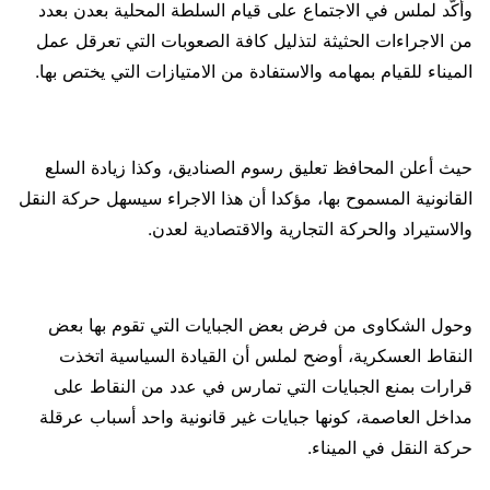
وأكّد لملس في الاجتماع على قيام السلطة المحلية بعدن بعدد
من الاجراءات الحثيثة لتذليل كافة الصعوبات التي تعرقل عمل
الميناء للقيام بمهامه والاستفادة من الامتيازات التي يختص بها.
حيث أعلن المحافظ تعليق رسوم الصناديق، وكذا زيادة السلع
القانونية المسموح بها، مؤكدا أن هذا الاجراء سيسهل حركة النقل
والاستيراد والحركة التجارية والاقتصادية لعدن.
وحول الشكاوى من فرض بعض الجبايات التي تقوم بها بعض
النقاط العسكرية، أوضح لملس أن القيادة السياسية اتخذت
قرارات بمنع الجبايات التي تمارس في عدد من النقاط على
مداخل العاصمة، كونها جبايات غير قانونية واحد أسباب عرقلة
حركة النقل في الميناء.