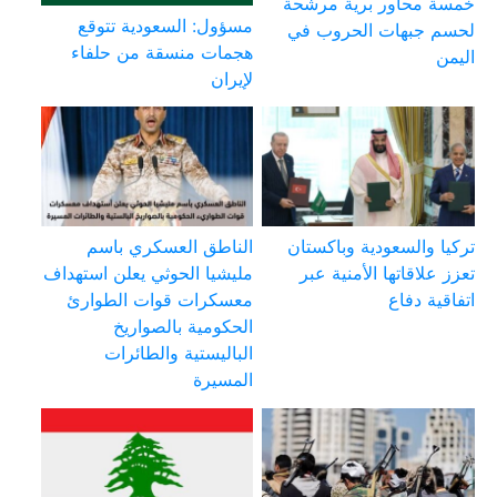
خمسة محاور برية مرشحة
مسؤول: السعودية تتوقع
لحسم جبهات الحروب في
هجمات منسقة من حلفاء
اليمن
لإيران
تركيا والسعودية وباكستان
الناطق العسكري باسم
تعزز علاقاتها الأمنية عبر
مليشيا الحوثي يعلن استهداف
اتفاقية دفاع
معسكرات قوات الطوارئ
الحكومية بالصواريخ
الباليستية والطائرات
المسيرة