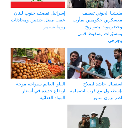
مليشيا الحوثي تقصف
إسرائيل تقصف جنوب لبنان
معسكرين حكوميين بمأرب
عقب مقتل جنديين ومحادثات
وحضرموت بصواريخ
روما تستمر
ومسيّرات وسقوط قتلى
وجرحى
استقبال حاشد لصلاح
الفاو: العالم سيواجه موجة
بإسطنبول مع قرب انضمامه
ارتفاع جديدة في أسعار
لطرابزون سبور
المواد الغذائية