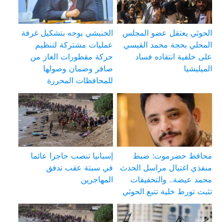
الحوثي يعتقل عضو المجلس
الخنبشي يوجه بتشكيل غرفة
المحلي بحجة محمد القيسي
عمليات مشتركة لتنظيم
على خلفية انتقاده فساد
حركة مقطورات الغاز من
الميليشيا
صافر وضمان وصولها
للمحافظات المحررة
محافظ حضرموت: ضبط
إسبانيا تنصب حاجزا عائما
منفذي اغتيال مراسل الحدث
في سبتة عقب تدفق
محمد عيضة.. والتحقيقات
المهاجرين
تثبت تورط خلية تتبع الحوثي