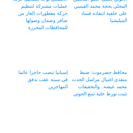
المحلي بحجة محمد القيسي
عمليات مشتركة لتنظيم
على خلفية انتقاده فساد
حركة مقطورات الغاز من
الميليشيا
صافر وضمان وصولها
للمحافظات المحررة
محافظ حضرموت: ضبط
إسبانيا تنصب حاجزا عائما
منفذي اغتيال مراسل الحدث
في سبتة عقب تدفق
محمد عيضة.. والتحقيقات
المهاجرين
تثبت تورط خلية تتبع الحوثي