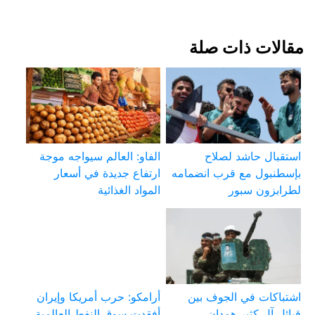
مقالات ذات صلة
استقبال حاشد لصلاح
الفاو: العالم سيواجه موجة
بإسطنبول مع قرب انضمامه
ارتفاع جديدة في أسعار
لطرابزون سبور
المواد الغذائية
اشتباكات في الجوف بين
أرامكو: حرب أمريكا وإيران
قبائل آل كثير همدان
أفقدت سوق النفط العالمية