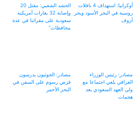
أوكرانيا: استهداف 4 ناقلات
الحشد الشعبي: مقتل 20
روسية في البحر الأسود وبحر
وإصابة 32 بغارات أمريكية
آزوف
سعودية على مقراتنا في عدة
محافظات”
مصادر: رئيس الوزراء
مصادر: الحوثيون يدرسون
العراقي يلغي اجتماعا مع
فرض رسوم على السفن في
ولي العهد السعودي بعد
البحر الأحمر
هجمات