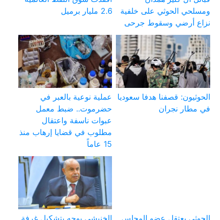
ومسلحي الحوثي على خلفية
2.6 مليار برميل
نزاع أرضي وسقوط جرحى
الحوثيون: قصفنا هدفا سعوديا
عملية نوعية بالعبر في
في مطار نجران
حضرموت.. ضبط معمل
عبوات ناسفة واعتقال
مطلوب في قضايا إرهاب منذ
15 عاماً
الحوثي يعتقل عضو المجلس
الخنبشي يوجه بتشكيل غرفة