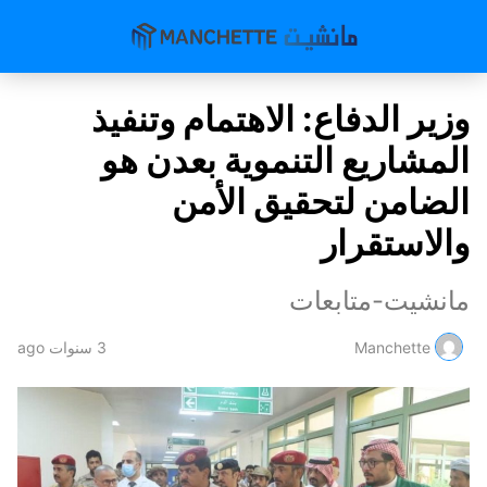
وزير الدفاع: الاهتمام وتنفيذ
المشاريع التنموية بعدن هو
الضامن لتحقيق الأمن
والاستقرار
مانشيت-متابعات
Manchette
3 سنوات ago