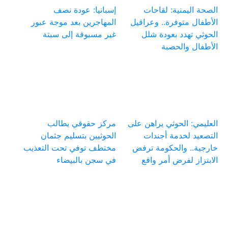
الصحة اليمنية: لقاحات
إسبانيا: عودة نصف
الأطفال متوفرة.. وعراقيل
المهاجرين بعد موجة عبور
الحوثي تهدد بعودة شلل
غير مسبوقة إلى سبتة
الأطفال والحصبة
العليمي: الحوثي يراهن على
مركز حقوقي يطالب
التصعيد لخدمة أجندات
الحوثيين بتسليم جثمان
خارجية.. والحكومة ترفض
مختطف توفي تحت التعذيب
الابتزاز لفرض أمر واقع
في سجن بالبيضاء