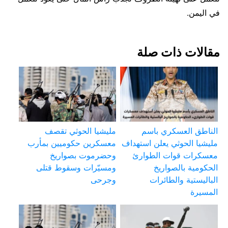
في اليمن.
مقالات ذات صلة
الناطق العسكري باسم
مليشيا الحوثي تقصف
مليشيا الحوثي يعلن استهداف
معسكرين حكوميين بمأرب
معسكرات قوات الطوارئ
وحضرموت بصواريخ
الحكومية بالصواريخ
ومسيّرات وسقوط قتلى
الباليستية والطائرات
وجرحى
المسيرة