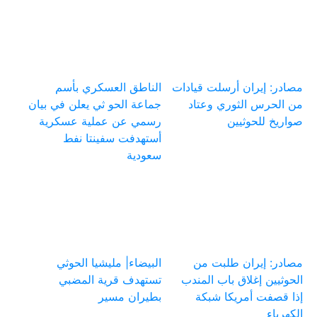
مصادر: إيران أرسلت قيادات
الناطق العسكري بأسم
من الحرس الثوري وعتاد
جماعة الحو ثي يعلن في بيان
صواريخ للحوثيين
رسمي عن عملية عسكرية
أستهدفت سفينتا نفط
سعودية
مصادر: إيران طلبت من
البيضاء| مليشيا الحوثي
الحوثيين إغلاق باب المندب
تستهدف قرية المضبي
إذا قصفت أمريكا شبكة
بطيران مسير
الكهرباء