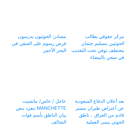
مركز حقوقي يطالب
مصادر: الحوثيون يدرسون
الحوثيين بتسليم جثمان
فرض رسوم على السفن في
مختطف توفي تحت التعذيب
البحر الأحمر
في سجن بالبيضاء
بعد أعلان الدفاع السعودية
عاجل / خاص/ مانشيت
عن أعتراض طيران مسير
MANCHETTE تنفرد بنص
قادم من العراق .. ناطق
بيان الناطق بأسم قوات
الحوثي يتبنى العملية
التحالف