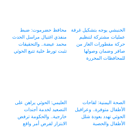
الخنبشي يوجه بتشكيل غرفة
محافظ حضرموت: ضبط
عمليات مشتركة لتنظيم
منفذي اغتيال مراسل الحدث
حركة مقطورات الغاز من
محمد عيضة.. والتحقيقات
صافر وضمان وصولها
تثبت تورط خلية تتبع الحوثي
للمحافظات المحررة
الصحة اليمنية: لقاحات
العليمي: الحوثي يراهن على
الأطفال متوفرة.. وعراقيل
التصعيد لخدمة أجندات
الحوثي تهدد بعودة شلل
خارجية.. والحكومة ترفض
الأطفال والحصبة
الابتزاز لفرض أمر واقع