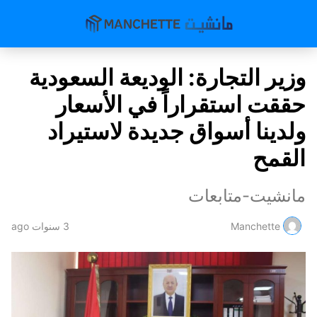
وزير التجارة: الوديعة السعودية
حققت استقراراً في الأسعار
ولدينا أسواق جديدة لاستيراد
القمح
مانشيت-متابعات
Manchette
3 سنوات ago