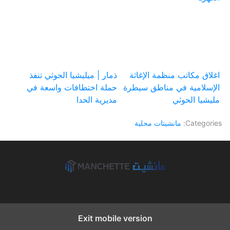
اغلاق مكاتب منظمة الإغاثة
ذمار | ميليشيا الحوثي تنفذ
الإسلامية في مناطق سيطرة
حملة اختطافات واسعة في
مليشيا الحوثي
مديرية الحدا
Categories:
مانشيتات محلية
Exit mobile version