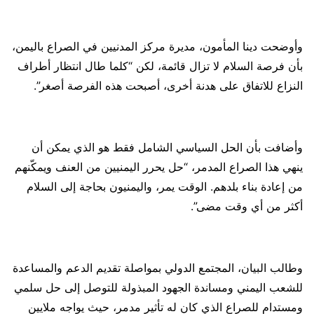
وأوضحت دينا المأمون، مديرة مركز المدنيين في الصراع باليمن،
بأن فرصة السلام لا تزال قائمة، لكن “كلما طال انتظار أطراف
النزاع للاتفاق على هدنة أخرى، أصبحت هذه الفرصة أصغر”.
وأضافت بأن الحل السياسي الشامل فقط هو الذي يمكن أن
ينهي هذا الصراع المدمر، “حل يحرر اليمنيين من العنف ويمكّنهم
من إعادة بناء بلدهم. الوقت يمر، واليمنيون بحاجة إلى السلام
أكثر من أي وقت مضى”.
وطالب البيان، المجتمع الدولي بمواصلة تقديم الدعم والمساعدة
للشعب اليمني ومساندة الجهود المبذولة للتوصل إلى حل سلمي
ومستدام للصراع الذي كان له تأثير مدمر، حيث يواجه ملايين