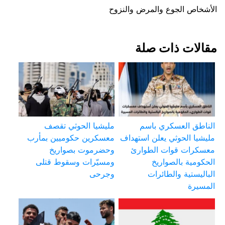
الأشخاص الجوع والمرض والنزوح
مقالات ذات صلة
الناطق العسكري باسم
مليشيا الحوثي تقصف
مليشيا الحوثي يعلن استهداف
معسكرين حكوميين بمأرب
معسكرات قوات الطوارئ
وحضرموت بصواريخ
الحكومية بالصواريخ
ومسيّرات وسقوط قتلى
الباليستية والطائرات
وجرحى
المسيرة