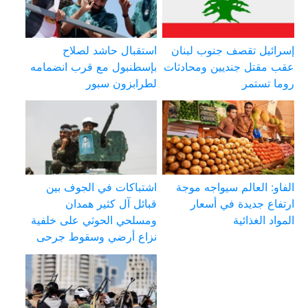
إسرائيل تقصف جنوب لبنان
استقبال حاشد لصلاح
عقب مقتل جنديين ومحادثات
بإسطنبول مع قرب انضمامه
روما تستمر
لطرابزون سبور
الفاو: العالم سيواجه موجة
اشتباكات في الجوف بين
ارتفاع جديدة في أسعار
قبائل آل كثير همدان
المواد الغذائية
ومسلحي الحوثي على خلفية
نزاع أرضي وسقوط جرحى