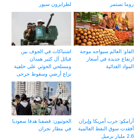
روما تستمر
لطرابزون سبور
الفاو: العالم سيواجه موجة
اشتباكات في الجوف بين
ارتفاع جديدة في أسعار
قبائل آل كثير همدان
المواد الغذائية
ومسلحي الحوثي على خلفية
نزاع أرضي وسقوط جرحى
أرامكو: حرب أمريكا وإيران
الحوثيون: قصفنا هدفا سعوديا
أفقدت سوق النفط العالمية
في مطار نجران
2.6 مليار برميل