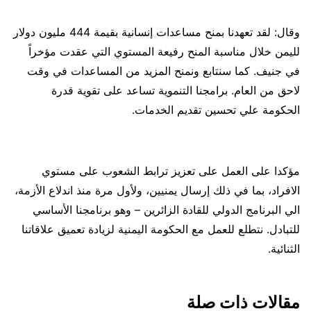
وقال: لقد تعهدنا بمنح مساعدات إنسانية بقيمة 444 مليون دولار
لليمن خلال مناسبة المنح رفيعة المستوي التي عقدت مؤخراً
في جنيف. كما سنتابع ونمنح المزيد من المساعدات في وقت
لاحق من العام. برامجنا التنموية تساعد على تقوية قدرة
الحكومة علي تحسين تقديم الخدمات.
مؤكدا على العمل على تعزيز ترابط الشعوب على مستوي
الافراد، بما في ذلك إرسال يمنيين، ولأول مرة منذ اندلاع الأزمة،
الي البرنامج الدولي للقادة الزائرين – وهو برنامجنا الأساسي
للتبادل. نتطلع للعمل مع الحكومة اليمنية لزيادة تعميق علاقاتنا
الثنائية.
مقالات ذات صلة