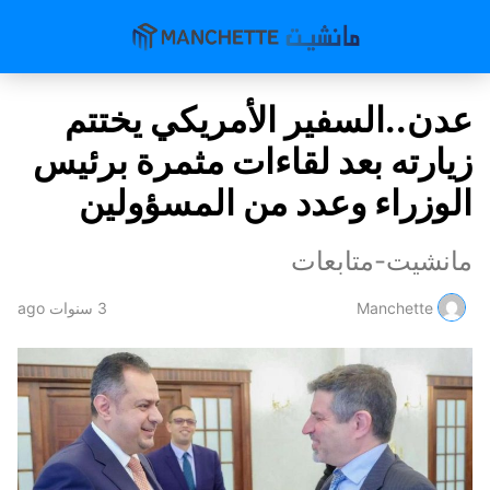
عدن..السفير الأمريكي يختتم
زيارته بعد لقاءات مثمرة برئيس
الوزراء وعدد من المسؤولين
مانشيت-متابعات
Manchette
3 سنوات ago