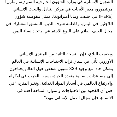
الشؤون الإنسانية في وزارة الشؤون الخارجية السويدية، ومارزيا
مونتيمورو، مدير الأبحاث في مركز التبادل والبحث الإنساني
(HERE) في جنيف، ومايا أميراتونغا، ممثل مفوضية شؤون
اللاجئين في اليمن، وفاطمة شرف الدين، المنسق المشارك في
مجال العنف القائم على النوع الاجتماعي، باتحاد نساء اليمن.
وبحسب البلاغ، فإن النسخة الثانية من المنتدى الإنساني
الأوروبي تأتي في سياق تزايد الاحتياجات الإنسانية في العالم
بشكل حاد، مع وجود 339 مليون شخص حول العالم يحتاجون
إلى مساعدات إنسانية منقذة للحياة، بسبب الحرب في أوكرانيا،
والارتفاع العالمي في أسعار المواد الغذائية، وتغير المناخ، “في
حين أن الفجوة بين الاحتياجات والموارد المتاحة آخذة في
الاتساع، فإن مجال العمل الإنساني مهدد”.