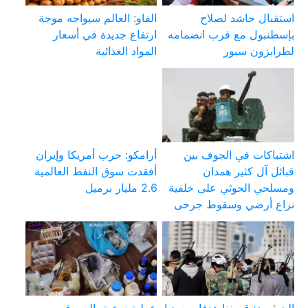
استقبال حاشد لصلاح
الفاو: العالم سيواجه موجة
بإسطنبول مع قرب انضمامه
ارتفاع جديدة في أسعار
لطرابزون سبور
المواد الغذائية
اشتباكات في الجوف بين
أرامكو: حرب أمريكا وإيران
قبائل آل كثير همدان
أفقدت سوق النفط العالمية
ومسلحي الحوثي على خلفية
2.6 مليار برميل
نزاع أرضي وسقوط جرحى