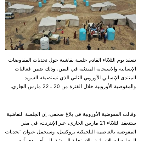
تنعقد يوم الثلاثاء القادم جلسة نقاشية حول تحديات المفاوضات
الإنسانية والاستجابة المبدئية في اليمن، وذلك ضمن فعاليات
المنتدى الإنساني الأوروبي الثاني الذي تستضيفه السويد
والمفوضية الأوروبية خلال الفترة من 20 ـ 22 مارس الجاري.
وقالت المفوضية الأوروبية في بلاغ صحفي، إن الجلسة النقاشية
ستنعقد الثلاثاء 21 مارس الجاري، عبر الإنترنت، في مقر
المفوضية بالعاصمة البلجيكية بروكسل، وستحمل عنوان “تحديات
المفاوضات الإنسانية والاستجابة المبدئية. إلى أي مدى أنت