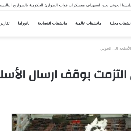
يشيا الحوثي يعلن استهداف معسكرات قوات الطوارئ الحكومية بالصواريخ الباليستي
نشيتات محلية
مانشيتات عالمية
مانشيتات اقتصادية
بانوراما
تقارير
لأسلحة الى الحوثي
ن التزمت بوقف ارسال الأسل