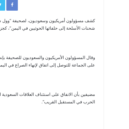
كشف مسؤولون أمريكيون وسعوديون، لصحيفة “وول ستر
شحنات الأسلحة إلى حلفائها الحوثيين في اليمن”، كجزء
وقال المسؤولون الأمريكيون والسعوديون للصحيفة بإنه
على الجماعة للتوصل إلى اتفاق لإنهاء الصراع في اليمن
مضيفين بأن الاتفاق على استئناف العلاقات السعودية ال
الحرب في المستقبل القريب”.