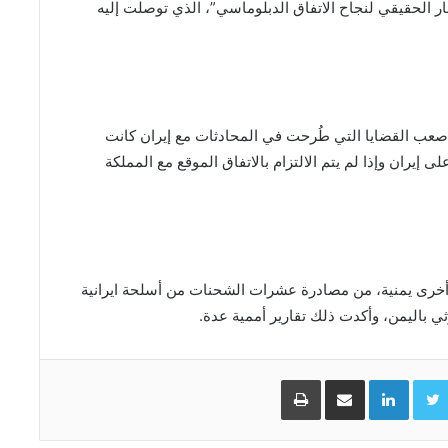
بار الحقيقي لنجاح الاتفاق الدبلوماسي”، الذي توصلت إليه
صعب القضايا التي طُرحت في المحادثات مع إيران كانت
لى إيران وإذا لم يتم الالتزام بالاتفاق الموقع مع المملكة
وأخرى يمنية، من مصادرة عشرات الشحنات من أسلحة ايرانية
ثي باليمن، وأكدت ذلك تقارير أممية عدة.
Facebo
Twitter
LinkedIn
مشاركة عبر البريد
طباعة