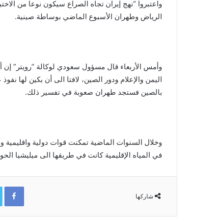
واعتبروا “نهج إيران تجاه الصراع سيكون نوعا من الاخت
الرياض وطهران الأسبوع الماضي بوساطة صينية.
وأمس الأربعاء قال مسؤول سعودي لوكالة “رويتر” إن أ
اليمن والإعلام ودور الصين، لافتا الى أن بكين لها نفوذ ع
بالصين فستجد طهران صعوبة في تفسير ذلك.
وخلال السنوات الماضية تمكنت قوات دولية واقليمية 
في المياه الإقليمية كانت في طريقها الى ميليشيا الحو
ok
شاركها