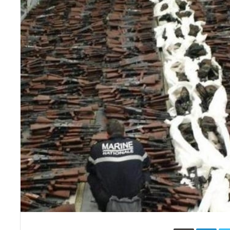
Face
Twitter
LinkedIn
طباعة