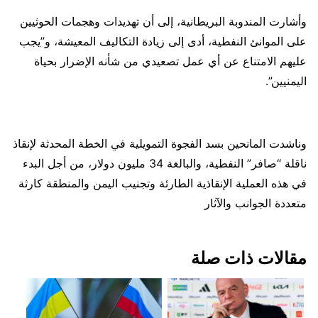
وأشارت المندوبة البريطانية، إلى أن تهديدات وهجمات الحوثيين
على الموانئ النفطية، أدى إلى زيادة التكاليف المعيشة، و”يجب
عليهم الامتناع عن أي عمل تصعيدي من شأنه الإضرار بحياة
اليمنيين”.
وناشدت المانحين بسد الفجوة التمويلية في الخطة المحدثة لإنقاذ
ناقلة “صافر” النفطية، والبالغة 34 مليون دولار، من أجل البدء
في هذه العملية الإنقاذية الطارئة وتجنيب اليمن والمنطقة كارثة
متعددة الجوانب والآثار
مقالات ذات صلة