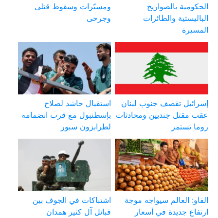
الحكومية بالصواريخ
ومسيّرات وسقوط قتلى
الباليستية والطائرات
وجرحى
المسيرة
إسرائيل تقصف جنوب لبنان
استقبال حاشد لصلاح
عقب مقتل جنديين ومحادثات
بإسطنبول مع قرب انضمامه
روما تستمر
لطرابزون سبور
الفاو: العالم سيواجه موجة
اشتباكات في الجوف بين
ارتفاع جديدة في أسعار
قبائل آل كثير همدان