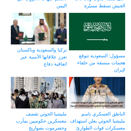
الجيش تسقط مسيّرة
اليمن
تركيا والسعودية وباكستان
مسؤول: السعودية تتوقع
تعزز علاقاتها الأمنية عبر
هجمات منسقة من حلفاء
اتفاقية دفاع
لإيران
الناطق العسكري باسم
مليشيا الحوثي تقصف
مليشيا الحوثي يعلن استهداف
معسكرين حكوميين بمأرب
معسكرات قوات الطوارئ
وحضرموت بصواريخ