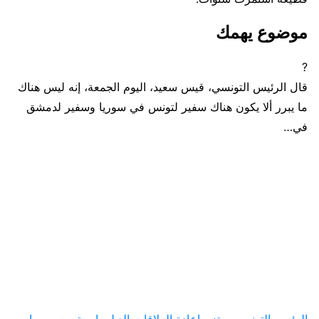
موضوع يهمك
?
قال الرئيس التونسي، قيس سعيد، اليوم الجمعة، إنه ليس هناك
ما يبرر ألا يكون هناك سفير لتونس في سوريا وسفير لدمشق
في…
الرئيس التونسي يعتزم إعادة العلاقات الدبلوماسية مع سوريا