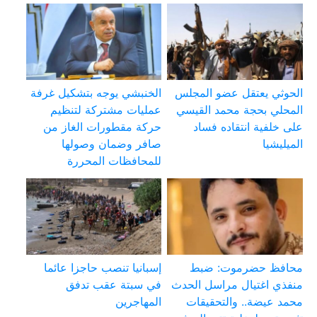
الحوثي يعتقل عضو المجلس
الخنبشي يوجه بتشكيل غرفة
المحلي بحجة محمد القيسي
عمليات مشتركة لتنظيم
على خلفية انتقاده فساد
حركة مقطورات الغاز من
الميليشيا
صافر وضمان وصولها
للمحافظات المحررة
محافظ حضرموت: ضبط
إسبانيا تنصب حاجزا عائما
منفذي اغتيال مراسل الحدث
في سبتة عقب تدفق
محمد عيضة.. والتحقيقات
المهاجرين