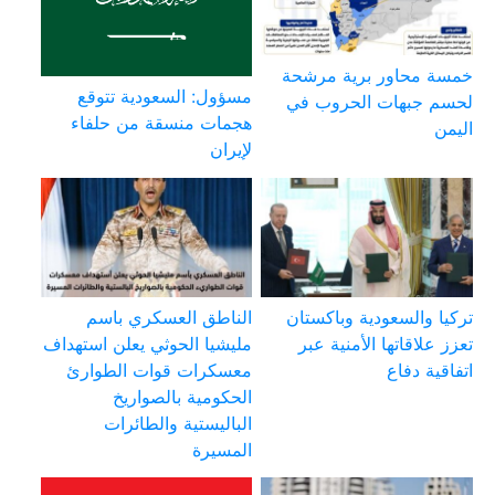
خمسة محاور برية مرشحة
مسؤول: السعودية تتوقع
لحسم جبهات الحروب في
هجمات منسقة من حلفاء
اليمن
لإيران
تركيا والسعودية وباكستان
الناطق العسكري باسم
تعزز علاقاتها الأمنية عبر
مليشيا الحوثي يعلن استهداف
اتفاقية دفاع
معسكرات قوات الطوارئ
الحكومية بالصواريخ
الباليستية والطائرات
المسيرة