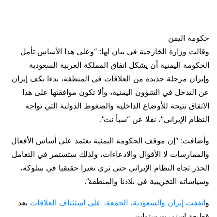
حكومة اليمن
وقالت وزارة الخارجية في بيان لها: “وعلى هذا الأساس تأمل
الحكومة اليمنية أن يشكل اتفاق المملكة العربية السعودية
وإيران مرحلة جديدة من العلاقات في المنطقة، بدءا بكف إيران
عن التدخل في الشؤون اليمنية، وألا تكون موافقتها على هذا
الاتفاق نتيجة للأوضاع الداخلية والضغوط الدولية التي تواجه
النظام الإيراني”، نقلا عن “سبأ نت”.
وأضافت: “إن موقف الحكومة اليمنية يعتمد على أساس الأفعال
والممارسات لا الأقوال والادعاءات، ولذلك ستستمر في التعامل
الحذر تجاه النظام الإيراني حتى ترى تغيرا حقيقيا في سلوكه،
وسياساته التخريبية في بلادنا والمنطقة”.
و
اتفقت إيران والسعودية، الجمعة، على استئناف العلاقات
بعد
قطيعة استمرت سنوات.