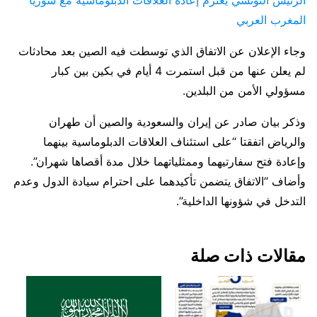
المغرب العربي
وجاء الإعلان عن الاتفاق الذي توسطت فيه الصين بعد محادثات
لم يعلن عنها من قبل استمرت 4 أيام في بكين بين كبار
مسؤولي الأمن من البلدين.
وذكر بيان صادر عن إيران والسعودية والصين أن طهران
والرياض اتفقتا “على استئناف العلاقات الدبلوماسية بينهما
وإعادة فتح سفارتيهما وممثلياتهما خلال مدة أقصاها شهران”.
وأضاف “الاتفاق يتضمن تأكيدهما على احترام سيادة الدول وعدم
التدخل في شؤونها الداخلية”.
مقالات ذات صلة