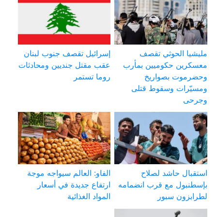
مليشيا الحوثي تقصف
إسرائيل تقصف جنوب لبنان
معسكرين حكوميين بمأرب
عقب مقتل جنديين ومحادثات
وحضرموت بصواريخ
روما تستمر
ومسيّرات وسقوط قتلى
وجرحى
استقبال حاشد لصلاح
الفاو: العالم سيواجه موجة
بإسطنبول مع قرب انضمامه
ارتفاع جديدة في أسعار
لطرابزون سبور
المواد الغذائية