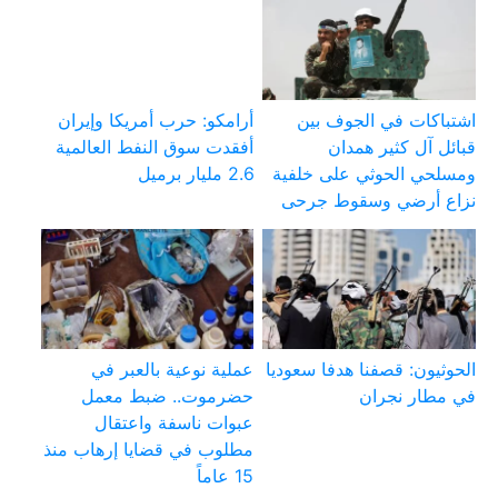
اشتباكات في الجوف بين
أرامكو: حرب أمريكا وإيران
قبائل آل كثير همدان
أفقدت سوق النفط العالمية
ومسلحي الحوثي على خلفية
2.6 مليار برميل
نزاع أرضي وسقوط جرحى
الحوثيون: قصفنا هدفا سعوديا
عملية نوعية بالعبر في
في مطار نجران
حضرموت.. ضبط معمل
عبوات ناسفة واعتقال
مطلوب في قضايا إرهاب منذ
15 عاماً