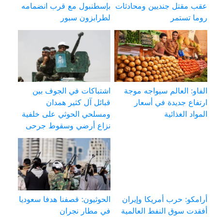
عقب مقتل جنديين ومحادثات
بإسطنبول مع قرب انضمامه
روما تستمر
لطرابزون سبور
الفاو: العالم سيواجه موجة
اشتباكات في الجوف بين
ارتفاع جديدة في أسعار
قبائل آل كثير همدان
المواد الغذائية
ومسلحي الحوثي على خلفية
نزاع أرضي وسقوط جرحى
أرامكو: حرب أمريكا وإيران
الحوثيون: قصفنا هدفا سعوديا
أفقدت سوق النفط العالمية
في مطار نجران