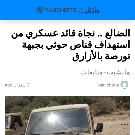
الضالع .. نجاة قائد عسكري من
استهداف قناص حوثي بجبهة
تورصة بالأزارق
مانشيت-متابعات
Manchette
3 سنوات ago