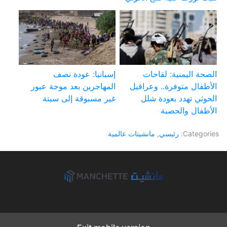
الصحة اليمنية: لقاحات
إسبانيا: عودة نصف
الأطفال متوفرة.. وعراقيل
المهاجرين بعد موجة عبور
الحوثي تهدد بعودة شلل
غير مسبوقة إلى سبتة
الأطفال والحصبة
Categories:
رئيسي
,
مانشيتات عالمية