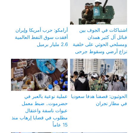
اشتباكات في الجوف بين
أرامكو: حرب أمريكا وإيران
قبائل آل كثير همدان
أفقدت سوق النفط العالمية
ومسلحي الحوثي على خلفية
2.6 مليار برميل
نزاع أرضي وسقوط جرحى
الحوثيون: قصفنا هدفا سعوديا
عملية نوعية بالعبر في
في مطار نجران
حضرموت.. ضبط معمل
عبوات ناسفة واعتقال
مطلوب في قضايا إرهاب منذ
15 عاماً