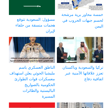
خمسة محاور برية مرشحة
مسؤول: السعودية تتوقع
لحسم جبهات الحروب في
هجمات منسقة من حلفاء
اليمن
لإيران
تركيا والسعودية وباكستان
الناطق العسكري باسم
تعزز علاقاتها الأمنية عبر
مليشيا الحوثي يعلن استهداف
اتفاقية دفاع
معسكرات قوات الطوارئ
الحكومية بالصواريخ
الباليستية والطائرات
المسيرة