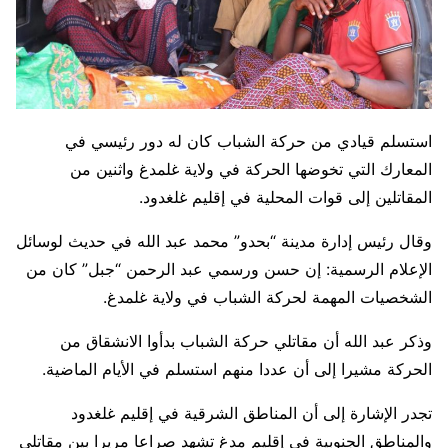
استسلم قيادي من حركة الشباب كان له دور رئيسي في
المعارك التي تخوضها الحركة في ولاية غلمدغ واثنين من
المقاتلين إلى قوات المحلية في إقليم غلغدود.
وقال رئيس إدارة مدينة “بحدو” محمد عبد الله في حديث لوسائل
الإعلام الرسمية: إن حسن ورسمي عبد الرحمن “جبل” كان من
الشخصيات المهمة لحركة الشباب في ولاية غلمدغ.
وذكر عبد الله أن مقاتلي حركة الشباب بدأوا الانشقاق من
الحركة مشيرا إلى أن عددا منهم استسلم في الأيام الماضية.
تجدر الإشارة إلى أن المناطق الشرقية في إقليم غلغدود
والمناطق الجنوبية في إقليم مدغ تشهد صراعا مريرا بين مقاتلي