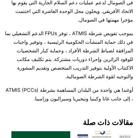
في الصومال لدعم عمليات دعم السلام الجارية التي يقوم بها
الاتحاد الأفريقي. ويحلون محل الوحدة العاشرة التي اختتمت
مؤخرا مهمتها في الصومال.
بموجب تفويض شرطة ATMIS ، توفر FPUs الدعم التشغيلي بما
في ذلك حماية المنشآت الحكومية الرئيسية ، وتوفير واجبات
المرافقة لضباط الشرطة الأفراد ، وحماية كبار الشخصيات
للوفود الزائرين وإجراء دوريات مشتركة. يتم تكليف مكاتب
الاكتتاب الأولية بتوفير التدريب المتخصص وتقديم المشورة
والتوجيه لقوة الشرطة الصومالية.
أوغندا هي واحدة من البلدان المساهمة بشرطة ATMIS (PCCs)
، إلى جانب غانا وكينيا ونيجيريا وسيراليون وزامبيا.
مقالات ذات صلة