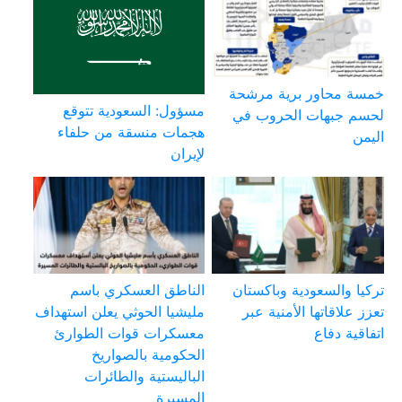
خمسة محاور برية مرشحة
مسؤول: السعودية تتوقع
لحسم جبهات الحروب في
هجمات منسقة من حلفاء
اليمن
لإيران
تركيا والسعودية وباكستان
الناطق العسكري باسم
تعزز علاقاتها الأمنية عبر
مليشيا الحوثي يعلن استهداف
اتفاقية دفاع
معسكرات قوات الطوارئ
الحكومية بالصواريخ
الباليستية والطائرات
المسيرة