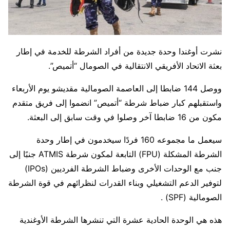
نشرت أوغندا وحدة جديدة من أفراد الشرطة للخدمة في إطار
بعثة الاتحاد الأفريقي الانتقالية في الصومال “أتميص”.
ووصل 144 ضابطا إلى العاصمة الصومالية مقديشو يوم الأربعاء
واستقبلهم كبار ضباط شرطة “أتميص” انضموا إلى فريق متقدم
مكون من 16 ضابطا آخر وصلوا في وقت سابق إلى البعثة.
سيعمل ما مجموعه 160 فردًا سيخدمون في إطار وحدة
الشرطة المشكلة (FPU) التابعة لمكون شرطة ATMIS جنبًا إلى
جنب مع الوحدات الأخرى وضباط الشرطة الفرديين (IPOs)
لتوفير الدعم التشغيلي وبناء القدرات لنظرائهم في قوة الشرطة
الصومالية (SPF) .
هذه هي الوحدة الحادية عشرة التي تنشرها الشرطة الأوغندية