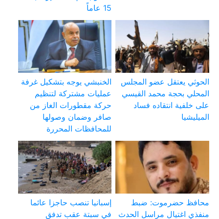
15 عاماً
الحوثي يعتقل عضو المجلس
الخنبشي يوجه بتشكيل غرفة
المحلي بحجة محمد القيسي
عمليات مشتركة لتنظيم
على خلفية انتقاده فساد
حركة مقطورات الغاز من
الميليشيا
صافر وضمان وصولها
للمحافظات المحررة
محافظ حضرموت: ضبط
إسبانيا تنصب حاجزا عائما
منفذي اغتيال مراسل الحدث
في سبتة عقب تدفق