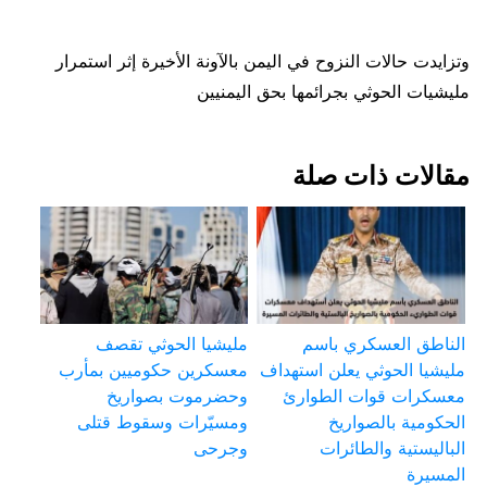
وتزايدت حالات النزوح في اليمن بالآونة الأخيرة إثر استمرار
مليشيات الحوثي بجرائمها بحق اليمنيين
مقالات ذات صلة
الناطق العسكري باسم
مليشيا الحوثي تقصف
مليشيا الحوثي يعلن استهداف
معسكرين حكوميين بمأرب
معسكرات قوات الطوارئ
وحضرموت بصواريخ
الحكومية بالصواريخ
ومسيّرات وسقوط قتلى
الباليستية والطائرات
وجرحى
المسيرة