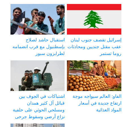
إسرائيل تقصف جنوب لبنان
استقبال حاشد لصلاح
عقب مقتل جنديين ومحادثات
بإسطنبول مع قرب انضمامه
روما تستمر
لطرابزون سبور
الفاو: العالم سيواجه موجة
اشتباكات في الجوف بين
ارتفاع جديدة في أسعار
قبائل آل كثير همدان
المواد الغذائية
ومسلحي الحوثي على خلفية
نزاع أرضي وسقوط جرحى