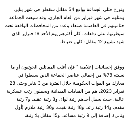
وتوزع قتلى الجماعة بواقع 54 مقاتل سقطوا في شهر يناير،
ومثلهم في شهر فبراير من العام الجاري، وقد شيعت الجماعة
جثامينهم في العاصمة صنعاء وعدد من المحافظات الواقعة تحت
سيطرتها، على دفعات، كان أكثرهم يوم الأحد 19 فبراير الذي
شهد تشييع 12 مقاتل؛ كلهم ضباط.
ووفق إحصائيات إعلامية ” فإن أغلب المقاتلين الحوثيون أو ما
نسبته 78% من إجمالي عناصر الجماعة الذين سقطوا في
معارك مع القوات الحكومية خلال الفترة من 3 يناير وحتى 28
فبراير 2023، هم من القيادات الميدانية ويحملون رتب عسكرية
عالية، حيث يحمل أحدهم رتبة لواء، و8 رتبة عقيد، و7 رتبة
مقدم، و14 رتبة رائد، و18 رتبة نقيب، و36 رتبة ملازم (أول
وثاني)، إضافة إلى 9 رتبة مساعد، و15 مقاتل بلا رتبة.