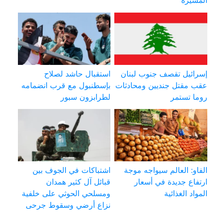
المسيرة
إسرائيل تقصف جنوب لبنان
استقبال حاشد لصلاح
عقب مقتل جنديين ومحادثات
بإسطنبول مع قرب انضمامه
روما تستمر
لطرابزون سبور
الفاو: العالم سيواجه موجة
اشتباكات في الجوف بين
ارتفاع جديدة في أسعار
قبائل آل كثير همدان
المواد الغذائية
ومسلحي الحوثي على خلفية
نزاع أرضي وسقوط جرحى