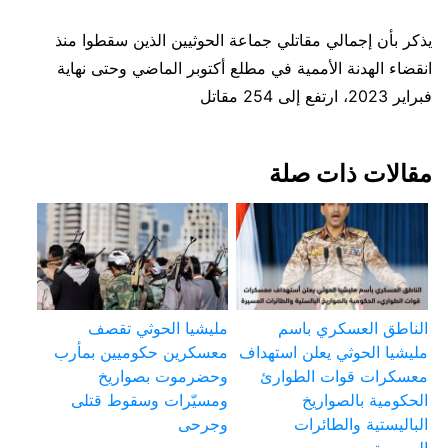
يذكر بأن إجمالي مقاتلي جماعة الحوثيين الذين سقطوا منذ
انقضاء الهدنة الأممية في مطلع أكتوبر الماضي وحتى نهاية
فبراير 2023، ارتفع إلى 254 مقاتل
مقالات ذات صلة
الناطق العسكري باسم
مليشيا الحوثي تقصف
مليشيا الحوثي يعلن استهداف
معسكرين حكوميين بمأرب
معسكرات قوات الطوارئ
وحضرموت بصواريخ
الحكومية بالصواريخ
ومسيّرات وسقوط قتلى
الباليستية والطائرات
وجرحى