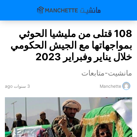
108 قتلى من مليشيا الحوثي
بمواجهاتها مع الجيش الحكومي
خلال يناير وفبراير 2023
مانشيت-متابعات
Manchette
3 سنوات ago