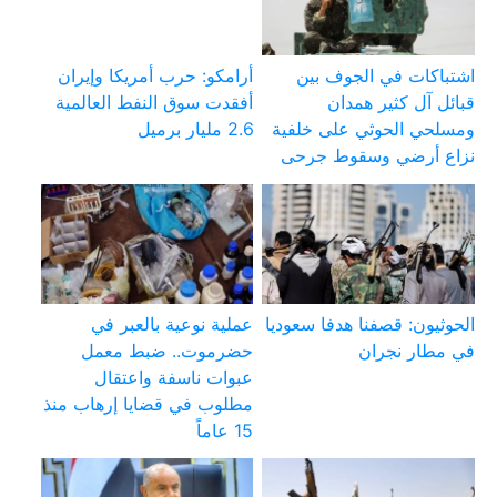
اشتباكات في الجوف بين
أرامكو: حرب أمريكا وإيران
قبائل آل كثير همدان
أفقدت سوق النفط العالمية
ومسلحي الحوثي على خلفية
2.6 مليار برميل
نزاع أرضي وسقوط جرحى
الحوثيون: قصفنا هدفا سعوديا
عملية نوعية بالعبر في
في مطار نجران
حضرموت.. ضبط معمل
عبوات ناسفة واعتقال
مطلوب في قضايا إرهاب منذ
15 عاماً