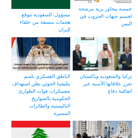
خمسة محاور برية مرشحة
مسؤول: السعودية تتوقع
لحسم جبهات الحروب في
هجمات منسقة من حلفاء
اليمن
لإيران
تركيا والسعودية وباكستان
الناطق العسكري باسم
تعزز علاقاتها الأمنية عبر
مليشيا الحوثي يعلن استهداف
اتفاقية دفاع
معسكرات قوات الطوارئ
الحكومية بالصواريخ
الباليستية والطائرات
المسيرة