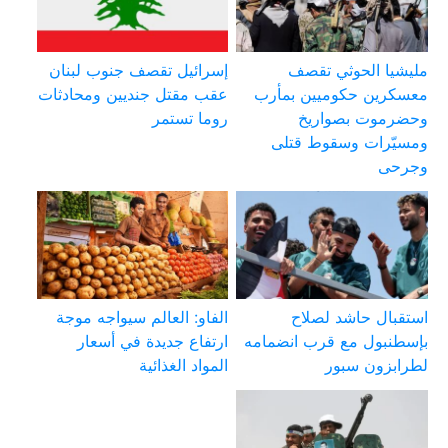
مليشيا الحوثي تقصف
إسرائيل تقصف جنوب لبنان
معسكرين حكوميين بمأرب
عقب مقتل جنديين ومحادثات
وحضرموت بصواريخ
روما تستمر
ومسيّرات وسقوط قتلى
وجرحى
استقبال حاشد لصلاح
الفاو: العالم سيواجه موجة
بإسطنبول مع قرب انضمامه
ارتفاع جديدة في أسعار
لطرابزون سبور
المواد الغذائية