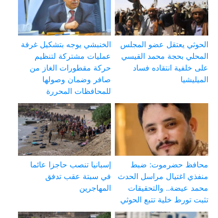
الحوثي يعتقل عضو المجلس
الخنبشي يوجه بتشكيل غرفة
المحلي بحجة محمد القيسي
عمليات مشتركة لتنظيم
على خلفية انتقاده فساد
حركة مقطورات الغاز من
الميليشيا
صافر وضمان وصولها
للمحافظات المحررة
محافظ حضرموت: ضبط
إسبانيا تنصب حاجزا عائما
منفذي اغتيال مراسل الحدث
في سبتة عقب تدفق
محمد عيضة.. والتحقيقات
المهاجرين
تثبت تورط خلية تتبع الحوثي