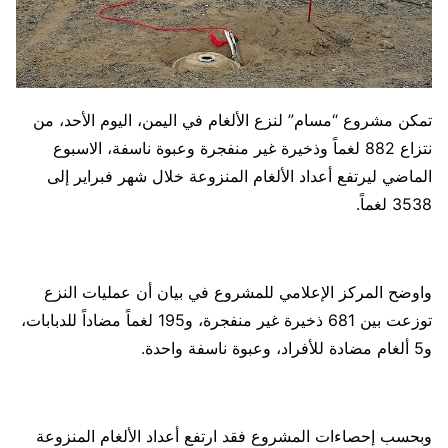
تمكن مشروع “مسام” لنزع الألغام في اليمن، اليوم الأحد، من
نتزاع 882 لغماً وذخيرة غير منفجرة وعبوة ناسفة، الاسبوع
الماضي ليرتفع أعداد الألغام المنزوعة خلال شهر فبراير إلى
3538 لغماً.
واوضح المركز الإعلامي للمشروع في بيان أن عمليات النزع
توزعت بين 681 ذخيرة غير منفجرة، و195 لغماً مضاداً للدبابات،
و5 ألغام مضادة للأفراد، وعبوة ناسفة واحدة.
وبحسب إحصاءات المشروع فقد ارتفع أعداد الألغام المنزوعة