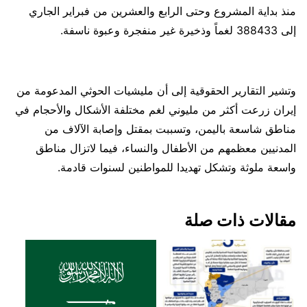
منذ بداية المشروع وحتى الرابع والعشرين من فبراير الجاري
إلى 388433 لغماً وذخيرة غير منفجرة وعبوة ناسفة.
وتشير التقارير الحقوقية إلى أن مليشيات الحوثي المدعومة من
إيران زرعت أكثر من مليوني لغم مختلفة الأشكال والأحجام في
مناطق شاسعة باليمن، وتسببت بمقتل وإصابة الآلاف من
المدنيين معظمهم من الأطفال والنساء، فيما لاتزال مناطق
واسعة ملوثة وتشكل تهديدا للمواطنين لسنوات قادمة.
مقالات ذات صلة