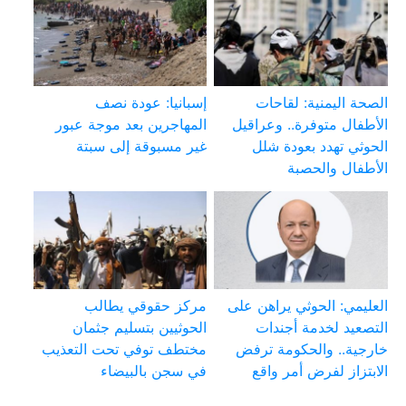
الصحة اليمنية: لقاحات
إسبانيا: عودة نصف
الأطفال متوفرة.. وعراقيل
المهاجرين بعد موجة عبور
الحوثي تهدد بعودة شلل
غير مسبوقة إلى سبتة
الأطفال والحصبة
العليمي: الحوثي يراهن على
مركز حقوقي يطالب
التصعيد لخدمة أجندات
الحوثيين بتسليم جثمان
خارجية.. والحكومة ترفض
مختطف توفي تحت التعذيب
الابتزاز لفرض أمر واقع
في سجن بالبيضاء