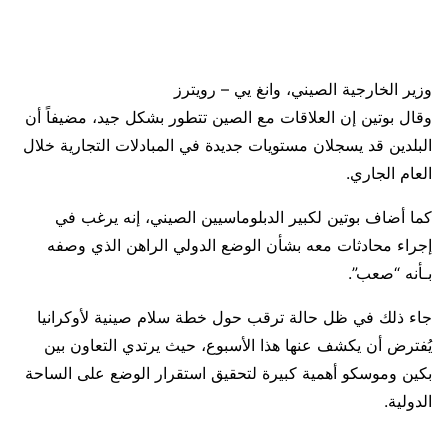
وزير الخارجية الصيني، وانغ يي – رويترز
وقال بوتين إن العلاقات مع الصين تتطور بشكل جيد، مضيفاً أن
البلدين قد يسجلان مستويات جديدة في المبادلات التجارية خلال
العام الجاري.
كما أضاف بوتين لكبير الدبلوماسيين الصيني، إنه يرغب في
إجراء محادثات معه بشأن الوضع الدولي الراهن الذي وصفه
بـأنه “صعب”.
جاء ذلك في ظل حالة ترقب حول خطة سلام صينية لأوكرانيا
يُفترض أن يكشف عنها هذا الأسبوع، حيث يرتدي التعاون بين
بكين وموسكو أهمية كبيرة لتحقيق استقرار الوضع على الساحة
الدولية.