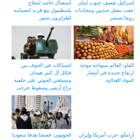
إسرائيل تقصف جنوب لبنان
استقبال حاشد لصلاح
عقب مقتل جنديين ومحادثات
بإسطنبول مع قرب انضمامه
روما تستمر
لطرابزون سبور
الفاو: العالم سيواجه موجة
اشتباكات في الجوف بين
ارتفاع جديدة في أسعار
قبائل آل كثير همدان
المواد الغذائية
ومسلحي الحوثي على خلفية
نزاع أرضي وسقوط جرحى
أرامكو: حرب أمريكا وإيران
الحوثيون: قصفنا هدفا سعوديا