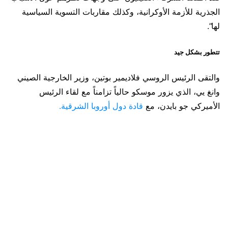
الجذرية للأزمة الأوكرانية، وكذلك مقاربات التسوية السياسية
لها”.
تتطور بشكل جيد
والتقى الرئيس الروسي فلاديمير بوتين، وزير الخارجية الصيني
وانغ يي، الذي يزور موسكو حالياً تزامناً مع لقاء الرئيس
الأميركي جو بايدن، مع
قادة دول أوروبا الشرقية.