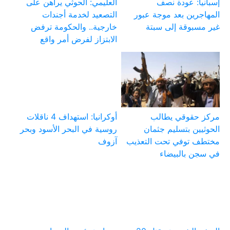
إسبانيا: عودة نصف
العليمي: الحوثي يراهن على
المهاجرين بعد موجة عبور
التصعيد لخدمة أجندات
غير مسبوقة إلى سبتة
خارجية.. والحكومة ترفض
الابتزاز لفرض أمر واقع
مركز حقوقي يطالب
أوكرانيا: استهداف 4 ناقلات
الحوثيين بتسليم جثمان
روسية في البحر الأسود وبحر
مختطف توفي تحت التعذيب
آزوف
في سجن بالبيضاء