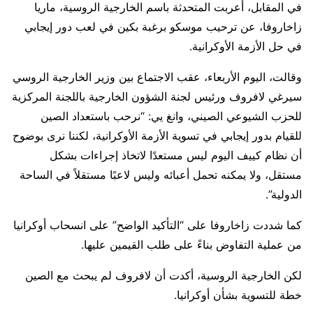
في المقابل، أعربت المتحدثة باسم الخارجية الروسية، ماريا
زاخاروفا، عن ترحيب موسكو برغبة بكين في لعب دور إيجابي
في حل الأزمة الأوكرانية.
وقالت، اليوم الأربعاء، عقب الاجتماع بين وزير الخارجية الروسي
سيرغي لافروف ورئيس لجنة الشؤون الخارجية باللجنة المركزية
للحزب الشيوعي الصيني، وانغ يي: “نرحب باستعداد الصين
للقيام بدور إيجابي في تسوية الأزمة الأوكرانية، لكننا نرى بوضوح
أن نظام كييف اليوم ليس مستعدًا لاتخاذ إجراءات بشكل
مستقل، ولا يمكنه تحمل أعبائه وليس لاعبًا مستقلاً في الساحة
الدولية”.
كما شددت زاخاروفا على “التأكيد الواضح” على انسحاب أوكرانيا
من عملية التفاوض بناءً على طلب القيمين عليها.
لكن الخارجية الروسية، أكدت أن لافروف لم يبحث مع الصين
خطة للتسوية بشأن أوكرانيا.