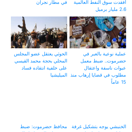
أفقدت سوق النفط العالمية
في مطار نجران
2.6 مليار برميل
عملية نوعية بالعبر في
الحوثي يعتقل عضو المجلس
حضرموت.. ضبط معمل
المحلي بحجة محمد القيسي
عبوات ناسفة واعتقال
على خلفية انتقاده فساد
مطلوب في قضايا إرهاب منذ
الميليشيا
15 عاماً
الخنبشي يوجه بتشكيل غرفة
محافظ حضرموت: ضبط