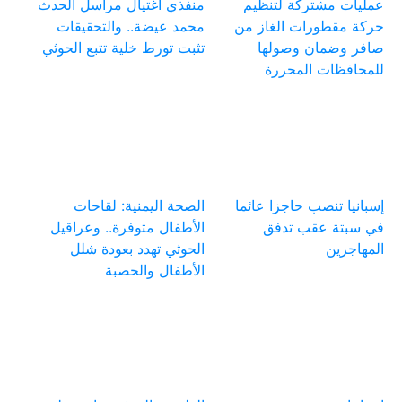
عمليات مشتركة لتنظيم
منفذي اغتيال مراسل الحدث
حركة مقطورات الغاز من
محمد عيضة.. والتحقيقات
صافر وضمان وصولها
تثبت تورط خلية تتبع الحوثي
للمحافظات المحررة
إسبانيا تنصب حاجزا عائما
الصحة اليمنية: لقاحات
في سبتة عقب تدفق
الأطفال متوفرة.. وعراقيل
المهاجرين
الحوثي تهدد بعودة شلل
الأطفال والحصبة