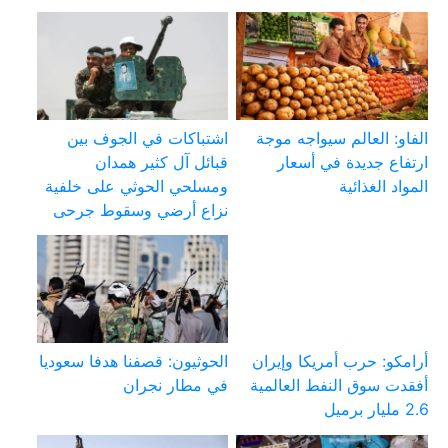
الفاو: العالم سيواجه موجة
اشتباكات في الجوف بين
ارتفاع جديدة في أسعار
قبائل آل كثير همدان
المواد الغذائية
ومسلحي الحوثي على خلفية
نزاع أرضي وسقوط جرحى
أرامكو: حرب أمريكا وإيران
الحوثيون: قصفنا هدفا سعوديا
أفقدت سوق النفط العالمية
في مطار نجران
2.6 مليار برميل