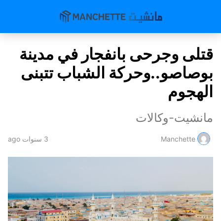
قتلى وجرحى بانفجار في مدينة
بوصاصو..وحركة الشباب تتبنى
الهجوم
مانشيت-وكالات
Manchette
3 سنوات ago