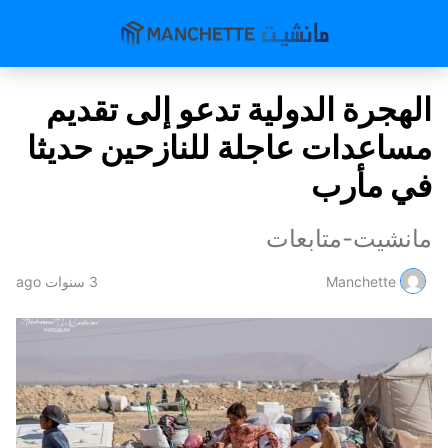
الهجرة الدولية تدعو إلى تقديم
مساعدات عاجلة للنازحين حديثا
في مأرب
مانشيت-متابعات
Manchette
3 سنوات ago