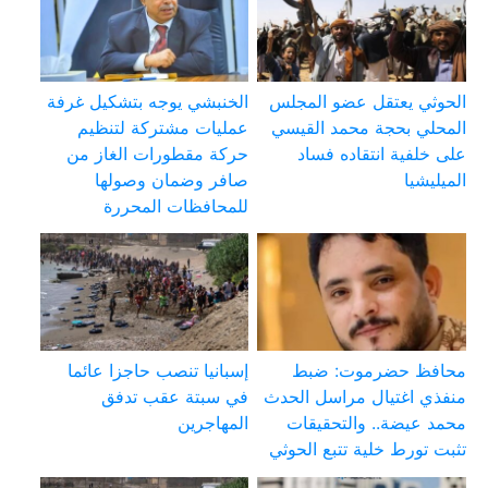
الحوثي يعتقل عضو المجلس
الخنبشي يوجه بتشكيل غرفة
المحلي بحجة محمد القيسي
عمليات مشتركة لتنظيم
على خلفية انتقاده فساد
حركة مقطورات الغاز من
الميليشيا
صافر وضمان وصولها
للمحافظات المحررة
محافظ حضرموت: ضبط
إسبانيا تنصب حاجزا عائما
منفذي اغتيال مراسل الحدث
في سبتة عقب تدفق
محمد عيضة.. والتحقيقات
المهاجرين
تثبت تورط خلية تتبع الحوثي