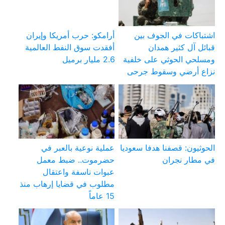
اشتباكات في الجوف بين
أرامكو: حرب أمريكا وإيران
قبائل آل كثير همدان
أفقدت سوق النفط العالمية
ومسلحي الحوثي على خلفية
2.6 مليار برميل
نزاع أرضي وسقوط جرحى
الحوثيون: قصفنا هدفا سعوديا
عملية نوعية بالعبر في
في مطار نجران
حضرموت.. ضبط معمل
عبوات ناسفة واعتقال
مطلوب في قضايا إرهاب منذ
15 عاماً