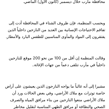
محافظة مأرب خلال ديسمبر (كانون الأول) الماضي.
وبحسب المنظمة، فإن ظروف الشتاء في المحافظة أدت إلى
تفاقم الاحتياجات الإنسانية بين العديد من النازحين داخلياً الذين
يفتقرون إلى المواد والمأوى المناسبين للطقس البارد والأمطار.
وقالت المنظمة إن أقل من 100 من نحو 200 موقع للنازحين
داخلياً في مأرب تتلقى دعماً من جهات الإغاثة..
مشيرا إلى أنه غالباً ما يواجه النازحون الذين يعيشون على أراض
خاصة توترات مع ملاك الأراضي، وفي بعض الحالات ورد أن
ملاك الأراضي منعوا النازحين من بناء مرافق المياه والصرف
الصحي والنظافة أو مرافق الطهي المناسبة لتقليل مخاطر