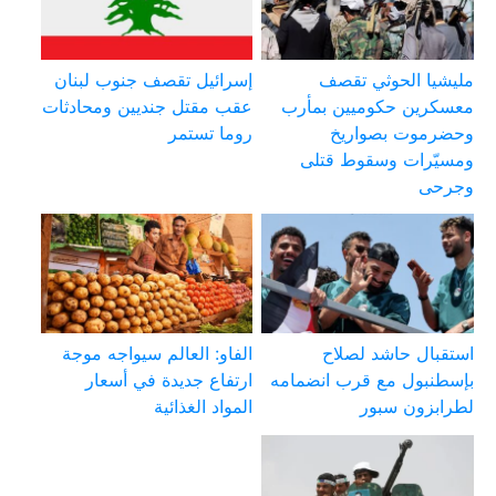
مليشيا الحوثي تقصف
إسرائيل تقصف جنوب لبنان
معسكرين حكوميين بمأرب
عقب مقتل جنديين ومحادثات
وحضرموت بصواريخ
روما تستمر
ومسيّرات وسقوط قتلى
وجرحى
استقبال حاشد لصلاح
الفاو: العالم سيواجه موجة
بإسطنبول مع قرب انضمامه
ارتفاع جديدة في أسعار
لطرابزون سبور
المواد الغذائية