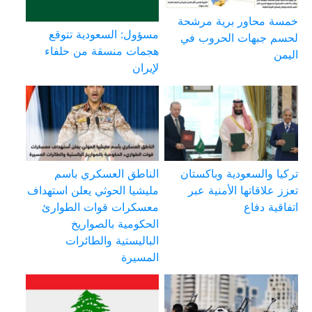
خمسة محاور برية مرشحة
مسؤول: السعودية تتوقع
لحسم جبهات الحروب في
هجمات منسقة من حلفاء
اليمن
لإيران
تركيا والسعودية وباكستان
الناطق العسكري باسم
تعزز علاقاتها الأمنية عبر
مليشيا الحوثي يعلن استهداف
اتفاقية دفاع
معسكرات قوات الطوارئ
الحكومية بالصواريخ
الباليستية والطائرات
المسيرة