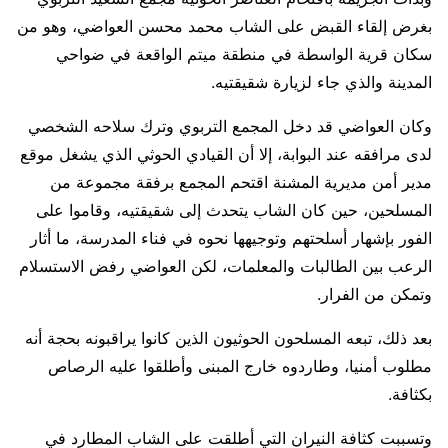
بغرض إلقاء القبض على الشاب محمد محسن العواضي، وهو من
سكان قرية الواسطة في منطقة ميتم الواقعة في ضواحي
المدينة والذي جاء لزيارة شقيقتيه.
وكان العواضي قد دخل المجمع التربوي وترك سلاحه الشخصي
لدى مرافقه عند البوابة، إلا أن القيادي الحوثي الذي يشغل موقع
مدير أمن مديرية المشنة اقتحم المجمع برفقة مجموعة من
المسلحين، حين كان الشاب يتحدث إلى شقيقتيه، وقاموا على
الفور بإشهار أسلحتهم وتوجيهها نحوه في فناء المدرسة، ما أثار
الرعب بين الطالبات والمعلمات، لكن العواضي رفض الاستسلام
وتمكن من الفرار.
بعد ذلك، تبعه المسلحون الحوثيون الذين كانوا يراقبونه بحجة أنه
مطلوب أمنيا، وطاردوه خارج المبنى وأطلقوا عليه الرصاص
بكثافة.
وتسببت كثافة النيران التي أطلقت على الشاب المطارد في