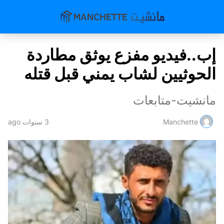
إب..فيديو مفزع يوثق مطاردة
الحوثيين لشاب يمني قبل قتله
مانشيت-متابعات
Manchette
3 سنوات ago