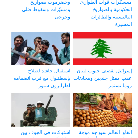
معسكرات قوات الطوارئ
وحضرموت بصواريخ
الحكومية بالصواريخ
ومسيّرات وسقوط قتلى
الباليستية والطائرات
وجرحى
المسيرة
إسرائيل تقصف جنوب لبنان
استقبال حاشد لصلاح
عقب مقتل جنديين ومحادثات
بإسطنبول مع قرب انضمامه
روما تستمر
لطرابزون سبور
الفاو: العالم سيواجه موجة
اشتباكات في الجوف بين