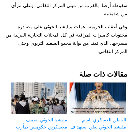
سقوطه أرضا، بالقرب من مبنى المركز الثقافي، وعلى مرأى
من شقيقتيه.
وفي أعقاب الجريمة، عملت ميليشيا الحوثي على مصادرة
محتويات كاميرات المراقبة في كل المحلات التجارية القريبة من
مسرحها، الذي تمتد من بوابة مجمع السعيد التربوي وحتى
المركز الثقافي.
مقالات ذات صلة
الناطق العسكري باسم
مليشيا الحوثي تقصف
مليشيا الحوثي يعلن استهداف
معسكرين حكوميين بمأرب