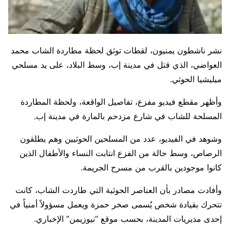
نشر ناشطون يمنيون، لقطات توثق لحظة مطاردة الشاب محمد
العواضي، الذي قتل في مدينة إب، وسط البلاد، على يد مسلحي
ميليشيا الحوثي.
وأظهر مقطع فيديو مفزع، تفاصيل الواقعة، ولحظة المطاردة
المسلحة للشاب في شارع مزدحم بالمارة في مدينة إب.
وشوهد في الفيديو، عدد من المسلحين الحوثيين وهم يطلقون
الرصاص، وسط حالة من الفزع انتابت النساء والأطفال الذين
كانوا موجودين بالقرب من مسرح الجريمة.
وأفادت مصادر بأن العناصر الحوثية التي طاردت الشاب، كانت
تتحرك بقيادة شخص يُسمى صخر حمزة ويعمل مسؤولاً أمنياً في
إحدى مديريات المدينة، بحسب موقع “نيوزيمن” الإخباري.