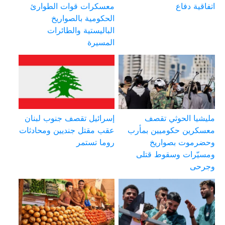
اتفاقية دفاع
معسكرات قوات الطوارئ
الحكومية بالصواريخ
الباليستية والطائرات
المسيرة
مليشيا الحوثي تقصف
إسرائيل تقصف جنوب لبنان
معسكرين حكوميين بمأرب
عقب مقتل جنديين ومحادثات
وحضرموت بصواريخ
روما تستمر
ومسيّرات وسقوط قتلى
وجرحى