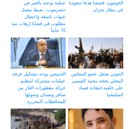
الحوثيون: قصفنا هدفا سعوديا
عملية نوعية بالعبر في
في مطار نجران
حضرموت.. ضبط معمل
عبوات ناسفة واعتقال
مطلوب في قضايا إرهاب منذ
15 عاماً
الحوثي يعتقل عضو المجلس
الخنبشي يوجه بتشكيل غرفة
المحلي بحجة محمد القيسي
عمليات مشتركة لتنظيم
على خلفية انتقاده فساد
حركة مقطورات الغاز من
الميليشيا
صافر وضمان وصولها
للمحافظات المحررة