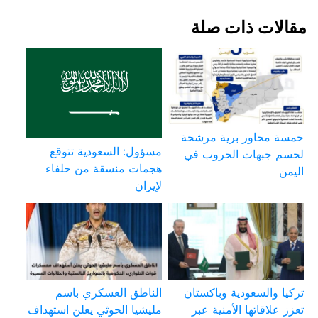
مقالات ذات صلة
خمسة محاور برية مرشحة
مسؤول: السعودية تتوقع
لحسم جبهات الحروب في
هجمات منسقة من حلفاء
اليمن
لإيران
تركيا والسعودية وباكستان
الناطق العسكري باسم
تعزز علاقاتها الأمنية عبر
مليشيا الحوثي يعلن استهداف