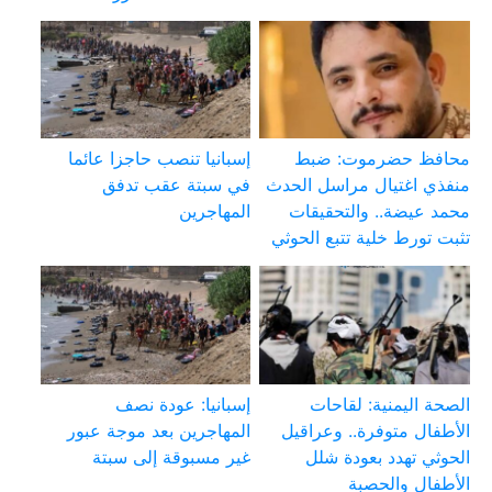
محافظ حضرموت: ضبط
إسبانيا تنصب حاجزا عائما
منفذي اغتيال مراسل الحدث
في سبتة عقب تدفق
محمد عيضة.. والتحقيقات
المهاجرين
تثبت تورط خلية تتبع الحوثي
الصحة اليمنية: لقاحات
إسبانيا: عودة نصف
الأطفال متوفرة.. وعراقيل
المهاجرين بعد موجة عبور
الحوثي تهدد بعودة شلل
غير مسبوقة إلى سبتة
الأطفال والحصبة