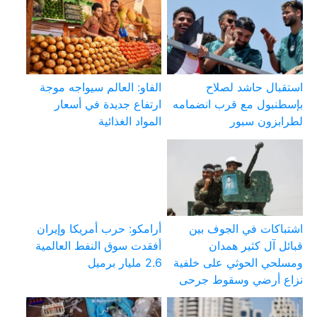
استقبال حاشد لصلاح
الفاو: العالم سيواجه موجة
بإسطنبول مع قرب انضمامه
ارتفاع جديدة في أسعار
لطرابزون سبور
المواد الغذائية
اشتباكات في الجوف بين
أرامكو: حرب أمريكا وإيران
قبائل آل كثير همدان
أفقدت سوق النفط العالمية
ومسلحي الحوثي على خلفية
2.6 مليار برميل
نزاع أرضي وسقوط جرحى