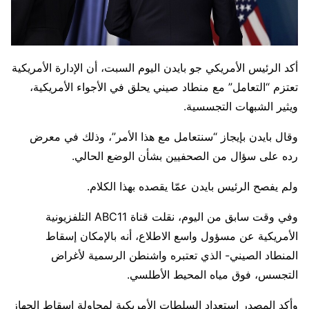
أكد الرئيس الأمريكي جو بايدن اليوم السبت، أن الإدارة الأمريكية
تعتزم “التعامل” مع منطاد صيني يحلق في الأجواء الأمريكية،
ويثير الشبهات التجسسية.
وقال بايدن بإيجاز “سنتعامل مع هذا الأمر”، وذلك في معرض
رده على سؤال من الصحفيين بشأن الوضع الحالي.
ولم يفصح الرئيس بايدن عمّا يقصده بهذا الكلام.
وفي وقت سابق من اليوم، نقلت قناة ABC11 التلفزيونية
الأمريكية عن مسؤول واسع الاطلاع، أنه بالإمكان إسقاط
المنطاد الصيني- الذي تعتبره واشنطن الرسمية لأغراض
التجسس، فوق مياه المحيط الأطلسي.
وأكد المصدر استعداد السلطات الأمريكية لمحاولة إسقاط الجهاز