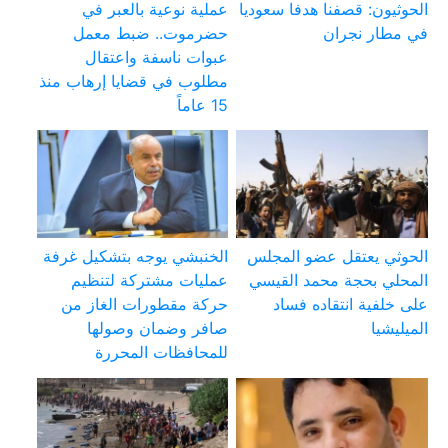
الحوثيون: قصفنا هدفا سعوديا
عملية نوعية بالعبر في
في مطار نجران
حضرموت.. ضبط معمل
عبوات ناسفة واعتقال
مطلوب في قضايا إرهاب منذ
15 عاماً
الحوثي يعتقل عضو المجلس
الخنبشي يوجه بتشكيل غرفة
المحلي بحجة محمد القيسي
عمليات مشتركة لتنظيم
على خلفية انتقاده فساد
حركة مقطورات الغاز من
الميليشيا
صافر وضمان وصولها
للمحافظات المحررة