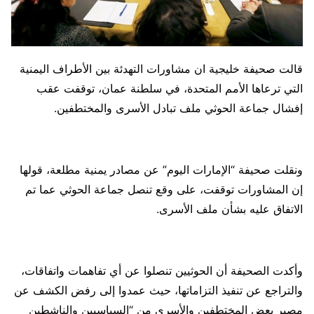
قالت صحيفة خليجية ان مشاورات التهدئة بين الأطراف اليمنية
التي ترعاها الأمم المتحدة، في سلطنة عمان، توقفت عقب
إفشال جماعة الحوثي ملف تبادل الأسرى والمختطفين.
ونقلت صحيفة “الإمارات اليوم” عن مصادر يمنية مطلعة، قولها
إن المشاورات توقفت، على وقع تنصل جماعة الحوثي عما تم
الاتفاق عليه بشأن ملف الأسرى.
وأكدت الصحيفة أن الحوثيين تنصلوا عن أي تفاهمات واتفاقات،
والتراجع عن تنفيذ التزاماتها، حيث عمدوا إلى رفض الكشف عن
مصير بعض المختطفين والأسرى من “السياسيين والناشطين