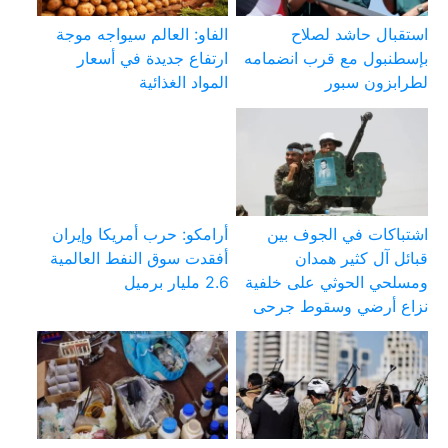
استقبال حاشد لصلاح
الفاو: العالم سيواجه موجة
بإسطنبول مع قرب انضمامه
ارتفاع جديدة في أسعار
لطرابزون سبور
المواد الغذائية
اشتباكات في الجوف بين
أرامكو: حرب أمريكا وإيران
قبائل آل كثير همدان
أفقدت سوق النفط العالمية
ومسلحي الحوثي على خلفية
2.6 مليار برميل
نزاع أرضي وسقوط جرحى