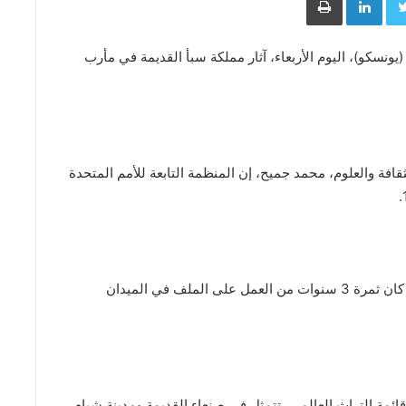
يونسكو)، اليوم الأربعاء، آثار مملكة سبأ القديمة في مأرب
قافة والعلوم، محمد جميح، إن المنظمة التابعة للأمم المتحدة
وأشار السفير جميح إلى أن “هذا الإنجاز الثقافي الكبير كان ثمرة 3 سنوات من العمل على الملف في الميدان
قائمة التراث العالمي، تتمثل في صنعاء القديمة ومدينة شبام