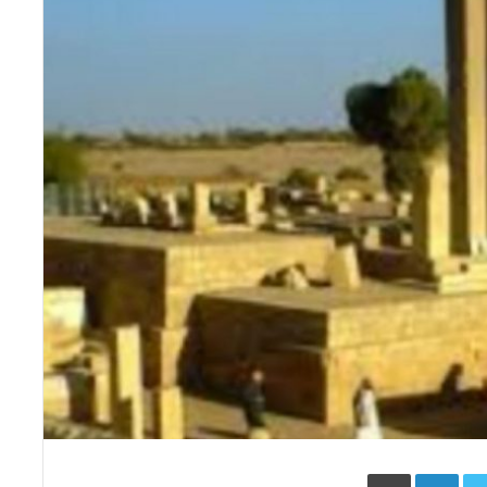
Face
Twitter
LinkedIn
طباعة