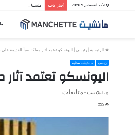
مليشيا الحوثي تجدد قصف
الأحد, أغسطس 9 2026
أخبار عاجلة
ما
الرئيسية
|
رئيسي
|
اليونسكو تعتمد آثار مملكة سبأ القديمة على ق
رئيسي
مانشيتات محلية
اليونسكو تعتمد آثار 
مانشيت-متابعات
222