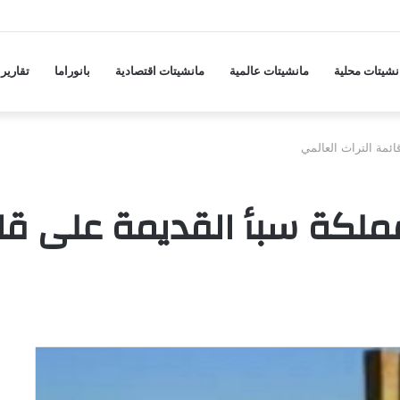
ها على مدينة مأرب ودفاعات الجيش تسقط مسيّرة
نشيتات محلية
مانشيتات عالمية
مانشيتات اقتصادية
بانوراما
تقارير
ائمة التراث العالمي
مملكة سبأ القديمة على قائ