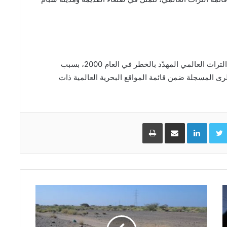
كما أدرجت اليونسكو حاضرة زبيد التاريخية على قائمة التراث العالمي المهدّد بالخطر في العام 2000، بسبب
طرى المسجلة ضمن قائمة المواقع البحرية العالمية ذات
Facebo
Twitter
LinkedIn
مشاركة عبر البريد
طباعة