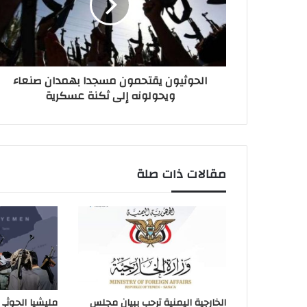
الحوثيون يقتحمون مسجدا بهمدان صنعاء
ويحولونه إلى ثكنة عسكرية
مقالات ذات صلة
الخارجية اليمنية ترحب ببيان مجلس
مليشيا الحوثي