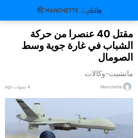
مقتل 40 عنصرا من حركة
الشباب في غارة جوية وسط
الصومال
مانشيت-وكالات
Manchette
4 سنوات ago