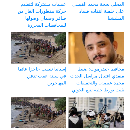
المحلي بحجة محمد القيسي
عمليات مشتركة لتنظيم
على خلفية انتقاده فساد
حركة مقطورات الغاز من
الميليشيا
صافر وضمان وصولها
للمحافظات المحررة
محافظ حضرموت: ضبط
إسبانيا تنصب حاجزا عائما
منفذي اغتيال مراسل الحدث
في سبتة عقب تدفق
محمد عيضة.. والتحقيقات
المهاجرين
تثبت تورط خلية تتبع الحوثي