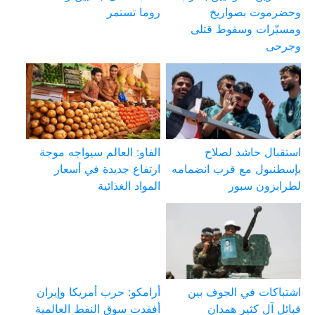
وحضرموت بصواريخ
روما تستمر
ومسيّرات وسقوط قتلى
وجرحى
استقبال حاشد لصلاح
الفاو: العالم سيواجه موجة
بإسطنبول مع قرب انضمامه
ارتفاع جديدة في أسعار
لطرابزون سبور
المواد الغذائية
اشتباكات في الجوف بين
أرامكو: حرب أمريكا وإيران
قبائل آل كثير همدان
أفقدت سوق النفط العالمية