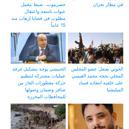
في مطار نجران
حضرموت.. ضبط معمل
عبوات ناسفة واعتقال
مطلوب في قضايا إرهاب منذ
15 عاماً
الحوثي يعتقل عضو المجلس
الخنبشي يوجه بتشكيل غرفة
المحلي بحجة محمد القيسي
عمليات مشتركة لتنظيم
على خلفية انتقاده فساد
حركة مقطورات الغاز من
الميليشيا
صافر وضمان وصولها
للمحافظات المحررة