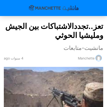
تعز..تجددالاشتباكات بين الجيش
ومليشيا الحوثي
مانشيت-متابعات
Manchette
4 سنوات ago