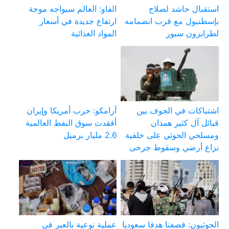
استقبال حاشد لصلاح
الفاو: العالم سيواجه موجة
بإسطنبول مع قرب انضمامه
ارتفاع جديدة في أسعار
لطرابزون سبور
المواد الغذائية
اشتباكات في الجوف بين
أرامكو: حرب أمريكا وإيران
قبائل آل كثير همدان
أفقدت سوق النفط العالمية
ومسلحي الحوثي على خلفية
2.6 مليار برميل
نزاع أرضي وسقوط جرحى
الحوثيون: قصفنا هدفا سعوديا
عملية نوعية بالعبر في