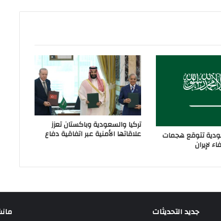
تركيا والسعودية وباكستان تعزز
علاقاتها الأمنية عبر اتفاقية دفاع
دية تتوقع هجمات
ء لإيران
جديد التحديثات
مانشيت 