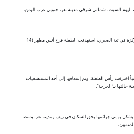
 اليوم السبت، شمالي شرقي مدينة تعز، جنوبي غرب اليمن.
وأفادت مصادر محلية، أن قناصة مليشيا الحوثي المتمركزة في تبة الصبري، استهدفت الطفلة فرح أنس مطهر (14
ياً اخترقت رأس الطفلة، وتم إسعافها إلى أحد المستشفيات
 حالتها بـ”الحرجة”.
ن بشكل يومي جرائمها بحق السكان في ريف ومدينة تعز، وسط
لمدنيين.