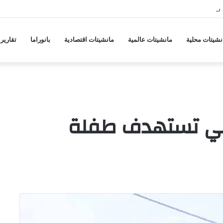
 هجمات منسقة من حلفاء لإيران
نشيتات محلية
مانشيتات عالمية
مانشيتات اقتصادية
بانوراما
تقارير
ثي تستهدف طفلة