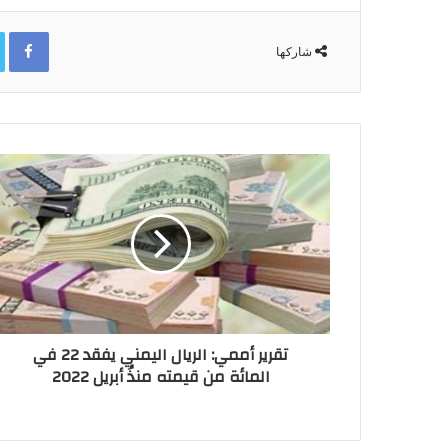
ok
شاركها
تقرير أممي: الريال اليمني يفقد 22 في
المائة من قيمته منذُ أبريل 2022