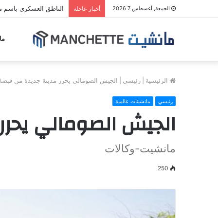
الناطق العسكري باسم مل
الجمعة, أغسطس 7 2026
أخبار عاجلة
ما
الرئيسية
|
رئيسي
|
الجيش الصومالي يحرر مدينة جديدة من قبضة
رئيسي
مانشيتات عالمية
الجيش الصومالي يحرر
مانشيت-وكالات
250