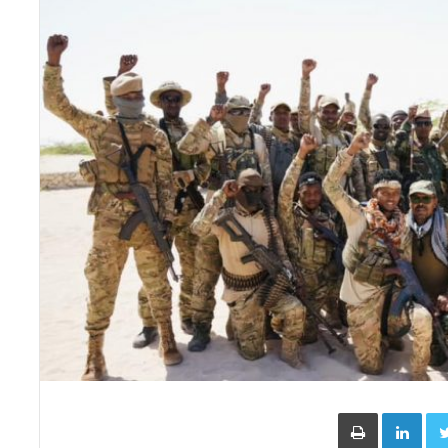
Face
Twitter
LinkedIn
طباعة