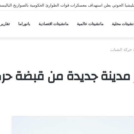
يشيا الحوثي يعلن استهداف معسكرات قوات الطوارئ الحكومية بالصواريخ الباليستي
نشيتات محلية
مانشيتات عالمية
مانشيتات اقتصادية
بانوراما
تقارير
 حركة الشباب
 مدينة جديدة من قبضة حر