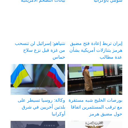
إيران تربط إعادة فتح مضيق
نتنياهو: إسرائيل لن تنسحب
هرمز بتنازلات أمريكية بشأن
من غزة قبل نزع سلاح
عدة مطالب
حماس
بورصات الخليج شبه مستقرة
وكالة: روسيا تسيطر على
مع ترقب المستثمرين اتفاقا
بلدتين أخريين في شرق
حول مضيق هرمز
أوكرانيا