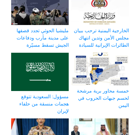
الخارجية اليمنية ترحب ببيان
مليشيا الحوثي تجدد قصفها
مجلس الأمن وتدين انتهاك
على مدينة مأرب ودفاعات
الطائرات الإيرانية للسيادة
الجيش تسقط مسيّرة
خمسة محاور برية مرشحة
مسؤول: السعودية تتوقع
لحسم جبهات الحروب في
هجمات منسقة من حلفاء
اليمن
لإيران