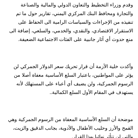
وقدم وزراء التخطيط والتعاون الدولي والمالية والصناعة
والتجارة ومحافظ البنك المركزي اليمني، تقارير حول ما تم
تنفيذه من الإجراءات والسياسات الرامية الى الحفاظ على
الاستقرار الاقتصادي، والنقدي، والخدمي، والسلعي، إضافة الى
منع حدوث أي آثار جانبية على الفئات الاجتماعية الضعيفة.
وأكدت خلية الأزمة أن قرار تحريك سعر الدولار الجمركي لن
يؤثر على المواطنين، باعتبار السلع الأساسية معفاة أصلا من
الرسوم الجمركية، ولن يضيف أي أعباء على المستهلك لأنه
يستهدف في المقام الأول السلع الكمالية..
موضحة أن السلع الأساسية المعفاة من الرسوم الجمركية وهي
القمح والأرز وحليب الأطفال والأدوية، بجانب الدقيق والزيت،
والتي لن تتأثر نهائيا بهذا القرار.