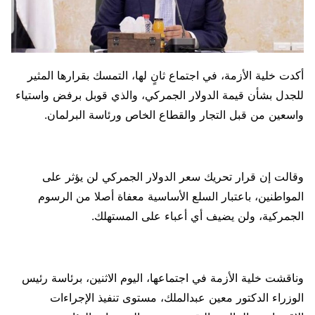
أكدت خلية الأزمة، في اجتماع ثانٍ لها، التمسك بقرارها المثير
للجدل بشأن قيمة الدولار الجمركي، والذي قوبل برفض واستياء
واسعين من قبل التجار والقطاع الخاص ورئاسة البرلمان.
وقالت إن قرار تحريك سعر الدولار الجمركي لن يؤثر على
المواطنين، باعتبار السلع الأساسية معفاة أصلا من الرسوم
الجمركية، ولن يضيف أي أعباء على المستهلك.
وناقشت خلية الأزمة في اجتماعها، اليوم الاثنين، برئاسة رئيس
الوزراء الدكتور معين عبدالملك، مستوى تنفيذ الإجراءات