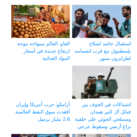
استقبال حاشد لصلاح
الفاو: العالم سيواجه موجة
بإسطنبول مع قرب انضمامه
ارتفاع جديدة في أسعار
لطرابزون سبور
المواد الغذائية
اشتباكات في الجوف بين
أرامكو: حرب أمريكا وإيران
قبائل آل كثير همدان
أفقدت سوق النفط العالمية
ومسلحي الحوثي على خلفية
2.6 مليار برميل
نزاع أرضي وسقوط جرحى