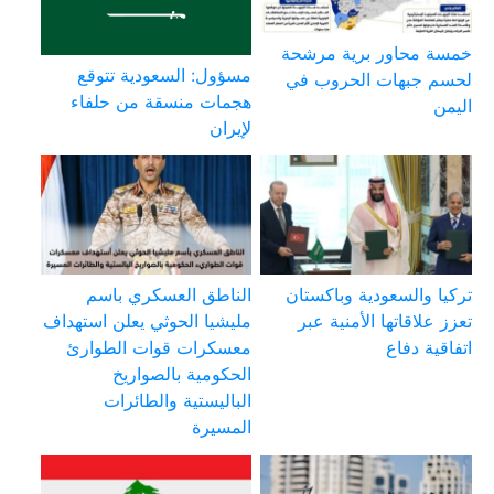
خمسة محاور برية مرشحة
مسؤول: السعودية تتوقع
لحسم جبهات الحروب في
هجمات منسقة من حلفاء
اليمن
لإيران
تركيا والسعودية وباكستان
الناطق العسكري باسم
تعزز علاقاتها الأمنية عبر
مليشيا الحوثي يعلن استهداف
اتفاقية دفاع
معسكرات قوات الطوارئ
الحكومية بالصواريخ
الباليستية والطائرات
المسيرة