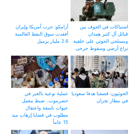
اشتباكات في الجوف بين
أرامكو: حرب أمريكا وإيران
قبائل آل كثير همدان
أفقدت سوق النفط العالمية
ومسلحي الحوثي على خلفية
2.6 مليار برميل
نزاع أرضي وسقوط جرحى
الحوثيون: قصفنا هدفا سعوديا
عملية نوعية بالعبر في
في مطار نجران
حضرموت.. ضبط معمل
عبوات ناسفة واعتقال
مطلوب في قضايا إرهاب منذ
15 عاماً