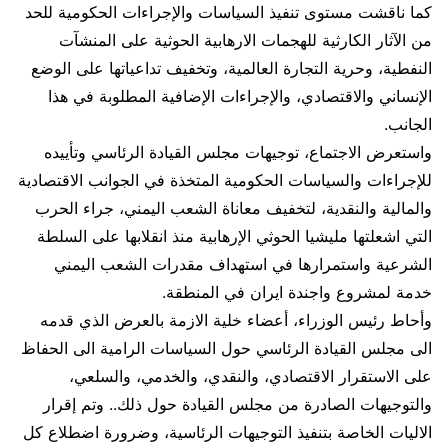
كما ناقشت مستوى تنفيذ السياسات والإجراءات الحكومية للحد
من الآثار الكارثية للهجمات الارهابية الحوثية على المنشآت
النفطية، وحرية التجارة العالمية، وتخفيف تداعياتها على الوضع
الإنساني والاقتصادي، والإجراءات الإضافية المطلوبة في هذا
الجانب.
واستعرض الاجتماع، توجيهات مجلس القيادة الرئاسي وتأييده
للإجراءات والسياسات الحكومية المتخذة في الجوانب الاقتصادية
والمالية والنقدية، لتخفيف معاناة الشعب اليمني، جراء الحرب
التي اشعلتها مليشيا الحوثي الإرهابية منذ انقلابها على السلطة
الشرعية واستمرارها في استهداف مقدرات الشعب اليمني
خدمة لمشروع واجندة ايران في المنطقة.
وأحاط رئيس الوزراء، أعضاء خلية الازمة بالعرض الذي قدمه
الى مجلس القيادة الرئاسي حول السياسات الرامية الى الحفاظ
على الاستقرار الاقتصادي، والنقدي، والخدمي، والسلعي،
والتوجيهات الصادرة من مجلس القيادة حول ذلك.. وتم إقرار
الاليات الخاصة بتنفيذ التوجيهات الرئاسية، وضرورة اضطلاع كل