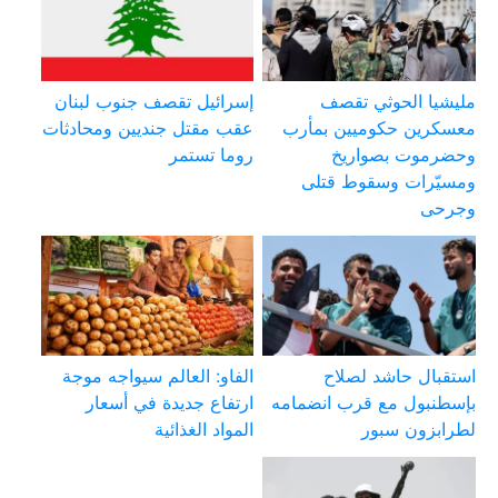
مليشيا الحوثي تقصف
إسرائيل تقصف جنوب لبنان
معسكرين حكوميين بمأرب
عقب مقتل جنديين ومحادثات
وحضرموت بصواريخ
روما تستمر
ومسيّرات وسقوط قتلى
وجرحى
استقبال حاشد لصلاح
الفاو: العالم سيواجه موجة
بإسطنبول مع قرب انضمامه
ارتفاع جديدة في أسعار
لطرابزون سبور
المواد الغذائية