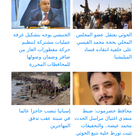
الحوثي يعتقل عضو المجلس
الخنبشي يوجه بتشكيل غرفة
المحلي بحجة محمد القيسي
عمليات مشتركة لتنظيم
على خلفية انتقاده فساد
حركة مقطورات الغاز من
الميليشيا
صافر وضمان وصولها
للمحافظات المحررة
محافظ حضرموت: ضبط
إسبانيا تنصب حاجزا عائما
منفذي اغتيال مراسل الحدث
في سبتة عقب تدفق
محمد عيضة.. والتحقيقات
المهاجرين
تثبت تورط خلية تتبع الحوثي