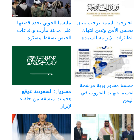
الخارجية اليمنية ترحب ببيان
مليشيا الحوثي تجدد قصفها
مجلس الأمن وتدين انتهاك
على مدينة مأرب ودفاعات
الطائرات الإيرانية للسيادة
الجيش تسقط مسيّرة
خمسة محاور برية مرشحة
مسؤول: السعودية تتوقع
لحسم جبهات الحروب في
هجمات منسقة من حلفاء
اليمن
لإيران