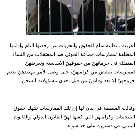
أعربت منظمة سام للحقوق والحريات عن رفضها التام وإدانتها
المطلقة لممارسات جماعة الحوثي ضد المعتقلات من النساء
المتمثلة في حرمانهنّ من حقوقهنّ الأساسية وتعرضهنّ
لممارسات تنتقص من كرامتهنّ، حتى وصل الأمر بتهديدهنّ بعدم
خروجهنّ إلا بعد وفاتهنّ من قبل إحدى مسؤولات السجن.
وقالت المنظمة في بيان لها إن تلك الممارسات تنتهك حقوق
السجينات وكرامتهن التي كفلها لهنّ القانون الدولي والقانون
اليمني في دستوره على حد سواء.