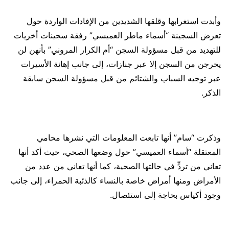
وأبدت استغرابها وقلقها الشديدين من الإفادات الواردة حول
تعرض السجينة “أسماء ماطر العميسي” رفقة سجينات أخريات
للتهديد من قبل مسؤولة السجن “أم الكرار المروني” بأنهن لن
يخرجن من السجن إلا عبر جنازات، إلى جانب إهانة الأسيرات
عبر توجيه السباب والشتائم من قبل مسؤولة السجن سابقة
الذكر.
وذكرت “سام” أنها تابعت المعلومات التي نشرها محامي
المعتقلة “أسماء العميسي” حول وضعها الصحي، حيث أكد أنها
تعاني من تردٍّ في حالتها الصحية، كما أنها تعاني من عدد من
الأمراض ومنها أمراض خاصة بالنساء كالذئبة الحمراء، إلى جانب
وجود أكياس بحاجة إلى استئصال.