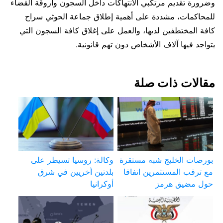
وضرورة تقديم مرتكبي الانتهاكات داخل السجون وأروقة القضاء
للمحاكمات، مشددة على أهمية إطلاق جماعة الحوثي سراح
كافة المختطفين لديها، والعمل على إغلاق كافة السجون التي
يتواجد فيها آلاف الأشخاص دون تهم قانونية.
مقالات ذات صلة
بورصات الخليج شبه مستقرة
وكالة: روسيا تسيطر على
مع ترقب المستثمرين اتفاقا
بلدتين أخريين في شرق
حول مضيق هرمز
أوكرانيا