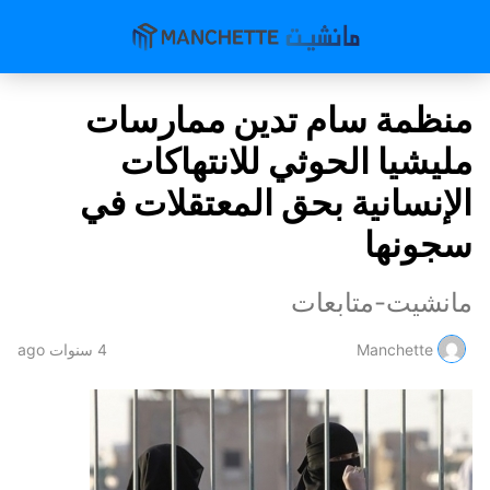
منظمة سام تدين ممارسات
مليشيا الحوثي للانتهاكات
الإنسانية بحق المعتقلات في
سجونها
مانشيت-متابعات
Manchette
4 سنوات ago