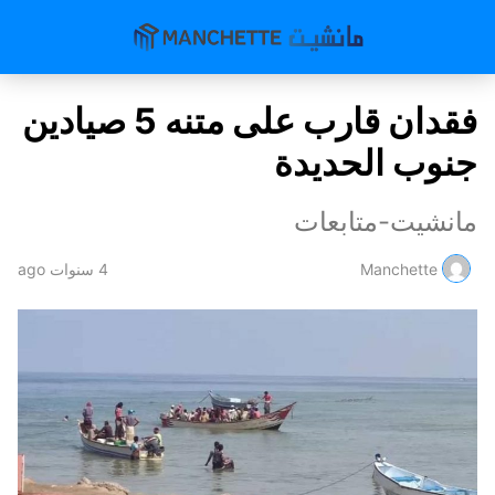
فقدان قارب على متنه 5 صيادين
جنوب الحديدة
مانشيت-متابعات
Manchette
4 سنوات ago