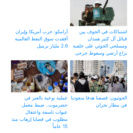
اشتباكات في الجوف بين
أرامكو: حرب أمريكا وإيران
قبائل آل كثير همدان
أفقدت سوق النفط العالمية
ومسلحي الحوثي على خلفية
2.6 مليار برميل
نزاع أرضي وسقوط جرحى
الحوثيون: قصفنا هدفا سعوديا
عملية نوعية بالعبر في
في مطار نجران
حضرموت.. ضبط معمل
عبوات ناسفة واعتقال
مطلوب في قضايا إرهاب منذ
15 عاماً