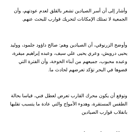
وأشار إلى أن أسر الصيادين تشعر بالقلق لعدم عودتهم، وأن
الجمعية لا تمتلك الإمكانات لتحريك قوارب للبحث عنهم.
وأوضح الزرنوقي، أن الصيادين وهم: صالح داؤود جلمود، ووليد
يحيى درويش، وعري يحيى علي سيف، وعبده إبراهيم ميقرة،
وعبده محبوب، جميعهم من أبناء الخوخة، وأن الفترة التي
قضوها في البحر تؤكد تعرضهم لحادث ما.
وتوقع أن يكون محرك القارب تعرض لعطل فني، قياسا بحالة
الطقس المستقرة، وهدوء الأمواج والتي عادة ما يتسبب تقلبها
بانقلاب قوارب الصيادين