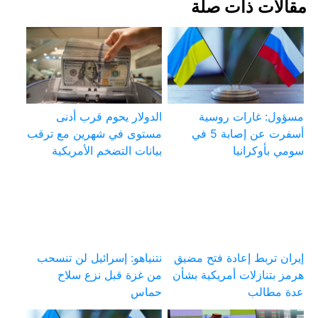
مقالات ذات صلة
مسؤول: غارات روسية
الدولار يحوم قرب أدنى
أسفرت عن إصابة 5 في
مستوى في شهرين مع ترقب
سومي بأوكرانيا
بيانات التضخم الأمريكية
إيران تربط إعادة فتح مضيق
نتنياهو: إسرائيل لن تنسحب
هرمز بتنازلات أمريكية بشأن
من غزة قبل نزع سلاح
عدة مطالب
حماس