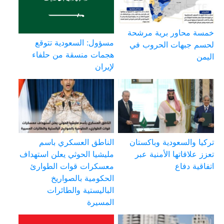
خمسة محاور برية مرشحة
مسؤول: السعودية تتوقع
لحسم جبهات الحروب في
هجمات منسقة من حلفاء
اليمن
لإيران
تركيا والسعودية وباكستان
الناطق العسكري باسم
تعزز علاقاتها الأمنية عبر
مليشيا الحوثي يعلن استهداف
اتفاقية دفاع
معسكرات قوات الطوارئ
الحكومية بالصواريخ
الباليستية والطائرات
المسيرة