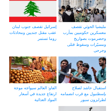
مليشيا الحوثي تقصف
إسرائيل تقصف جنوب لبنان
معسكرين حكوميين بمأرب
عقب مقتل جنديين ومحادثات
وحضرموت بصواريخ
روما تستمر
ومسيّرات وسقوط قتلى
وجرحى
استقبال حاشد لصلاح
الفاو: العالم سيواجه موجة
بإسطنبول مع قرب انضمامه
ارتفاع جديدة في أسعار
لطرابزون سبور
المواد الغذائية