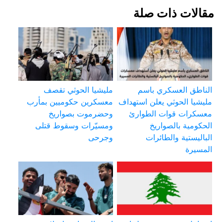
مقالات ذات صلة
الناطق العسكري باسم
مليشيا الحوثي تقصف
مليشيا الحوثي يعلن استهداف
معسكرين حكوميين بمأرب
معسكرات قوات الطوارئ
وحضرموت بصواريخ
الحكومية بالصواريخ
ومسيّرات وسقوط قتلى
الباليستية والطائرات
وجرحى
المسيرة