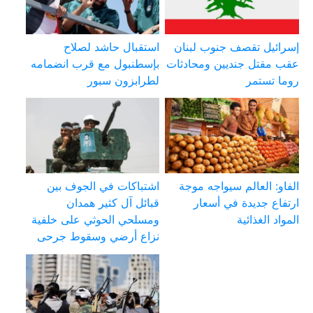
إسرائيل تقصف جنوب لبنان
استقبال حاشد لصلاح
عقب مقتل جنديين ومحادثات
بإسطنبول مع قرب انضمامه
روما تستمر
لطرابزون سبور
الفاو: العالم سيواجه موجة
اشتباكات في الجوف بين
ارتفاع جديدة في أسعار
قبائل آل كثير همدان
المواد الغذائية
ومسلحي الحوثي على خلفية
نزاع أرضي وسقوط جرحى