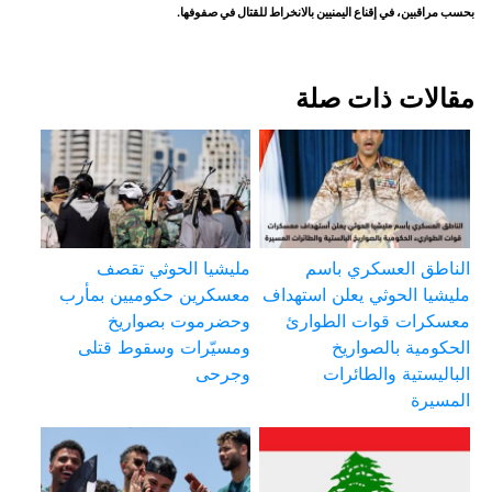
بحسب مراقبين، في إقناع اليمنيين بالانخراط للقتال في صفوفها.
مقالات ذات صلة
الناطق العسكري باسم
مليشيا الحوثي تقصف
مليشيا الحوثي يعلن استهداف
معسكرين حكوميين بمأرب
معسكرات قوات الطوارئ
وحضرموت بصواريخ
الحكومية بالصواريخ
ومسيّرات وسقوط قتلى
الباليستية والطائرات
وجرحى
المسيرة