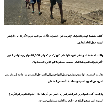
أعلنت منظمة الهجرة الدولية، الإثنين، دخول عشرات الآلاف من المهاجرين الأفارقة الى الأراضي
اليمنية خلال العام الجاري.
وقالت المنظمة الدولية في تغريدة لها على “تويتر”، إن “حوالي 67,500 مهاجر وصلوا من القرن
الأفريقي إلى اليمن هذا العام، بحسب مصفوفة تتبع النزوح الخاصة بها”.
وذكرت المنظمة، أنها تقوم بتوثيق وصول المهاجرين إلى السواحل اليمنية يوميا، داعية إلى تكريس
المزيد من الجهود لحماية ومساعدة الأشخاص المتنقلين.
وتزايدت أعداد المهاجرين غير الشرعيين إلى اليمن من أفريقيا خلال العام الحالي، رغم الأوضاع
المزرية التي تعيشها البلاد جراء الحرب الدامية منذ ثماني سنوات.