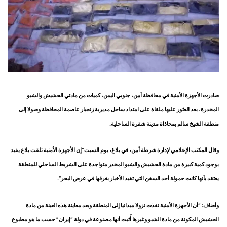
صادرت الأجهزة الأمنية في محافظة أبين، جنوبي اليمن، كميات من مادتي الحشيش والشبو
المخدرة، بعد العثور عليها ملقاة على امتداد ساحل مديرية زنجبار عاصمة المحافظة وصولا إلى
منطقة الشيخ سالم بمحاذاة مدينة شقرة الساحلية.
وقال المكتب الإعلامي لإدارة شرطة أبين، في بلاغ، يوم السبت”إن الأجهزة الأمنية تلقت بلاغ يفيد
بوجود كمية كبيرة من مادة الحشيش والشبو المخدر متواجدة على الشريط الساحلي للمنطقة
يعتقد بأنها كانت حمولة أحد السفن التي تفيد الأخبار بغرقها في عرض البحر”.
وأضاف: “أن الأجهزة الأمنية نفذت نزولا ميدانيا إلى المنطقة وبعد معاينة هذه العينة من مادة
الحشيش المكونة من مادة الشبو وغيرها أُثبت أنها مصنوعة في دولة “إيران” حسب ما هو مطبوع