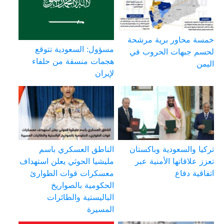
خمسة محاور برية مرشحة
مسؤول: السعودية تتوقع
لحسم جبهات الحروب في
هجمات منسقة من حلفاء
اليمن
لإيران
تركيا والسعودية وباكستان
الناطق العسكري باسم
تعزز علاقاتها الأمنية عبر
مليشيا الحوثي يعلن استهداف
اتفاقية دفاع
معسكرات قوات الطوارئ
الحكومية بالصواريخ
الباليستية والطائرات
المسيرة