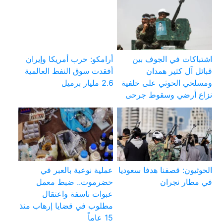
اشتباكات في الجوف بين
أرامكو: حرب أمريكا وإيران
قبائل آل كثير همدان
أفقدت سوق النفط العالمية
ومسلحي الحوثي على خلفية
2.6 مليار برميل
نزاع أرضي وسقوط جرحى
الحوثيون: قصفنا هدفا سعوديا
عملية نوعية بالعبر في
في مطار نجران
حضرموت.. ضبط معمل
عبوات ناسفة واعتقال
مطلوب في قضايا إرهاب منذ
15 عاماً