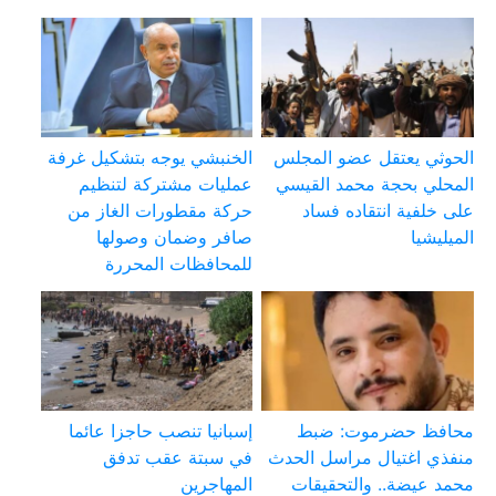
الحوثي يعتقل عضو المجلس
الخنبشي يوجه بتشكيل غرفة
المحلي بحجة محمد القيسي
عمليات مشتركة لتنظيم
على خلفية انتقاده فساد
حركة مقطورات الغاز من
الميليشيا
صافر وضمان وصولها
للمحافظات المحررة
محافظ حضرموت: ضبط
إسبانيا تنصب حاجزا عائما
منفذي اغتيال مراسل الحدث
في سبتة عقب تدفق
محمد عيضة.. والتحقيقات
المهاجرين