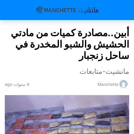
أبين..مصادرة كميات من مادتي
الحشيش والشبو المخدرة في
ساحل زنجبار
مانشيت-متابعات
Manchette
4 سنوات ago