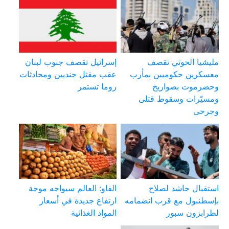
مليشيا الحوثي تقصف
إسرائيل تقصف جنوب لبنان
معسكرين حكوميين بمأرب
عقب مقتل جنديين ومحادثات
وحضرموت بصواريخ
روما تستمر
ومسيّرات وسقوط قتلى
وجرحى
استقبال حاشد لصلاح
الفاو: العالم سيواجه موجة
بإسطنبول مع قرب انضمامه
ارتفاع جديدة في أسعار
لطرابزون سبور
المواد الغذائية