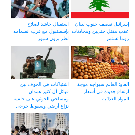
إسرائيل تقصف جنوب لبنان
استقبال حاشد لصلاح
عقب مقتل جنديين ومحادثات
بإسطنبول مع قرب انضمامه
روما تستمر
لطرابزون سبور
الفاو: العالم سيواجه موجة
اشتباكات في الجوف بين
ارتفاع جديدة في أسعار
قبائل آل كثير همدان
المواد الغذائية
ومسلحي الحوثي على خلفية
نزاع أرضي وسقوط جرحى