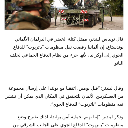
قال توبياس ليندنر، ممثل كتلة الخضر في البرلمان الألماني
بوندستاغ، إن ألمانيا رفضت نقل منظومات “باتريوت” للدفاع
الجوي إلى أوكرانيا، لأنها جزء من نظام الدفاع الجماعي لحلف
الناتو.
وقال ليندنر: “قبل يومين، اتفقنا مع بولندا على إرسال مجموعة
من العسكريين الألمان للتحقيق في المكان الذي يمكن أن تنتشر
فيه منظومات “باتريوت” للدفاع الجوي”.
وذكر ليندنر: “إننا نهتم بحماية أمن بولندا، لذلك نقترح وضع
منظومات “باتريوت” للدفاع الجوي على الجانب الشرقي من