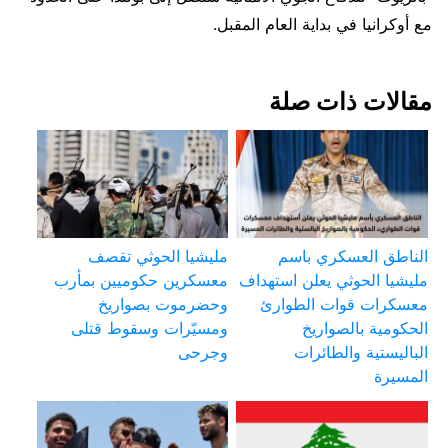
مع أوكرانيا في بداية العام المقبل.
مقالات ذات صلة
الناطق العسكري باسم
مليشيا الحوثي تقصف
مليشيا الحوثي يعلن استهداف
معسكرين حكوميين بمأرب
معسكرات قوات الطوارئ
وحضرموت بصواريخ
الحكومية بالصواريخ
ومسيّرات وسقوط قتلى
الباليستية والطائرات
وجرحى
المسيرة