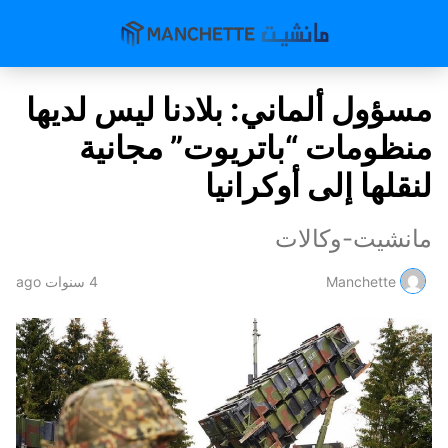
مسؤول ألماني: بلادنا ليس لديها
منظومات “باتريوت” مجانية
لنقلها إلى أوكرانيا
مانشيت-وكالات
Manchette
4 سنوات ago