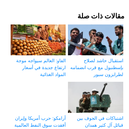
مقالات ذات صلة
استقبال حاشد لصلاح
الفاو: العالم سيواجه موجة
بإسطنبول مع قرب انضمامه
ارتفاع جديدة في أسعار
لطرابزون سبور
المواد الغذائية
اشتباكات في الجوف بين
أرامكو: حرب أمريكا وإيران
قبائل آل كثير همدان
أفقدت سوق النفط العالمية