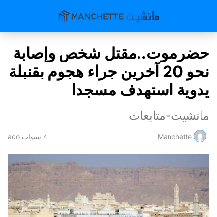
حضرموت..مقتل شخص وإصابة
نحو 20 آخرين جراء هجوم بقنبلة
يدوية استهدف مسجدا
مانشيت-متابعات
Manchette
4 سنوات ago