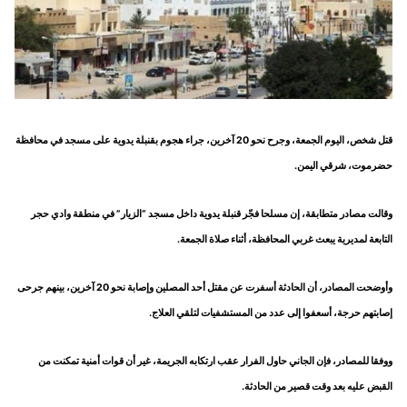
قتل شخص، اليوم الجمعة، وجرح نحو 20 آخرين، جراء هجوم بقنبلة يدوية على مسجد في محافظة
حضرموت، شرقي اليمن.
وقالت مصادر متطابقة، إن مسلحا فجّر قنبلة يدوية داخل مسجد “الزيار” في منطقة وادي حجر
التابعة لمديرية يبعث غربي المحافظة، أثناء صلاة الجمعة.
وأوضحت المصادر، أن الحادثة أسفرت عن مقتل أحد المصلين وإصابة نحو 20 آخرين، بينهم جرحى
إصابتهم حرجة، أسعفوا إلى عدد من المستشفيات لتلقي العلاج.
ووفقا للمصادر، فإن الجاني حاول الفرار عقب ارتكابه الجريمة، غير أن قوات أمنية تمكنت من
القبض عليه بعد وقت قصير من الحادثة.