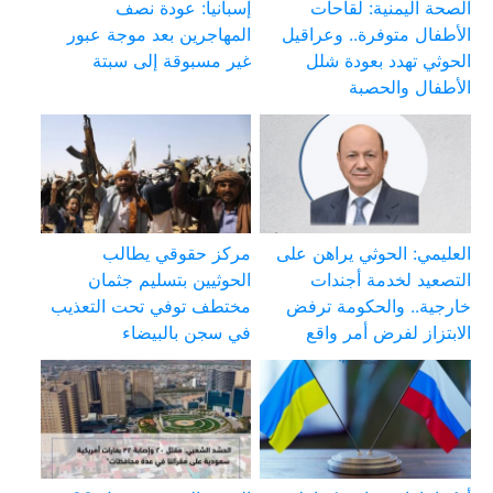
الصحة اليمنية: لقاحات
إسبانيا: عودة نصف
الأطفال متوفرة.. وعراقيل
المهاجرين بعد موجة عبور
الحوثي تهدد بعودة شلل
غير مسبوقة إلى سبتة
الأطفال والحصبة
العليمي: الحوثي يراهن على
مركز حقوقي يطالب
التصعيد لخدمة أجندات
الحوثيين بتسليم جثمان
خارجية.. والحكومة ترفض
مختطف توفي تحت التعذيب
الابتزاز لفرض أمر واقع
في سجن بالبيضاء