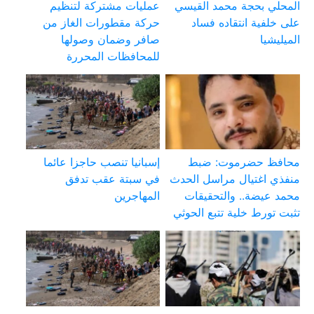
المحلي بحجة محمد القيسي
عمليات مشتركة لتنظيم
على خلفية انتقاده فساد
حركة مقطورات الغاز من
الميليشيا
صافر وضمان وصولها
للمحافظات المحررة
محافظ حضرموت: ضبط
إسبانيا تنصب حاجزا عائما
منفذي اغتيال مراسل الحدث
في سبتة عقب تدفق
محمد عيضة.. والتحقيقات
المهاجرين
تثبت تورط خلية تتبع الحوثي