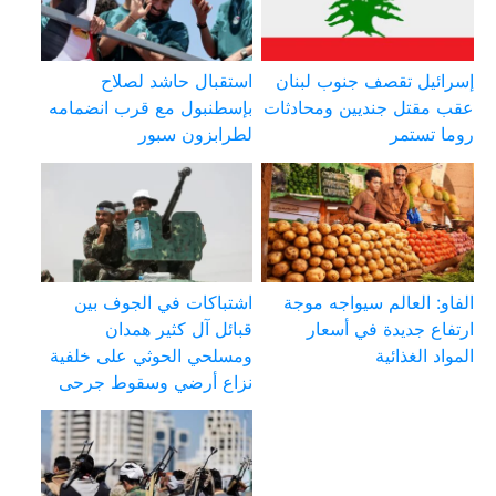
إسرائيل تقصف جنوب لبنان
استقبال حاشد لصلاح
عقب مقتل جنديين ومحادثات
بإسطنبول مع قرب انضمامه
روما تستمر
لطرابزون سبور
الفاو: العالم سيواجه موجة
اشتباكات في الجوف بين
ارتفاع جديدة في أسعار
قبائل آل كثير همدان
المواد الغذائية
ومسلحي الحوثي على خلفية
نزاع أرضي وسقوط جرحى