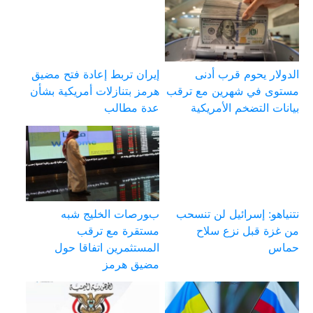
الدولار يحوم قرب أدنى
إيران تربط إعادة فتح مضيق
مستوى في شهرين مع ترقب
هرمز بتنازلات أمريكية بشأن
بيانات التضخم الأمريكية
عدة مطالب
نتنياهو: إسرائيل لن تنسحب
بورصات الخليج شبه
من غزة قبل نزع سلاح
مستقرة مع ترقب
حماس
المستثمرين اتفاقا حول
مضيق هرمز