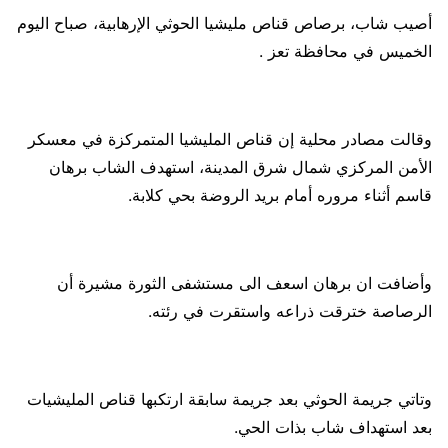
أصيب شاب، برصاص قناص مليشيا الحوثي الإرهابية، صباح اليوم
الخميس في محافظة تعز .
وقالت مصادر محلية إن قناص المليشيا المتمركزة في معسكر
الأمن المركزي شمال شرق المدينة، استهدف الشاب برهان
قاسم أثناء مروره أمام بريد الروضة بحي كلابة.
وأضافت ان برهان اسعف الى مستشفى الثورة مشيرة أن
الرصاصة خترقت ذراعه واستقرت في رئته.
وتاتي جريمة الحوثي بعد جريمة سابقة ارتكبها قناص المليشيات
بعد استهداف شاب بذات الحي.