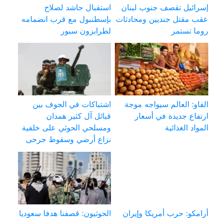
إسرائيل تقصف جنوب لبنان
استقبال حاشد لصلاح
عقب مقتل جنديين ومحادثات
بإسطنبول مع قرب انضمامه
روما تستمر
لطرابزون سبور
الفاو: العالم سيواجه موجة
اشتباكات في الجوف بين
ارتفاع جديدة في أسعار
قبائل آل كثير همدان
المواد الغذائية
ومسلحي الحوثي على خلفية
نزاع أرضي وسقوط جرحى
أرامكو: حرب أمريكا وإيران
الحوثيون: قصفنا هدفا سعوديا