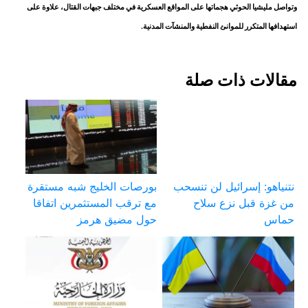
وتواصل مليشيا الحوثي هجماتها على المواقع العسكرية في مختلف جبهات القتال، علاوة على
استهدافها المتكرر للموانئ النفطية والمنشآت المدنية.
مقالات ذات صلة
نتنياهو: إسرائيل لن تنسحب
بورصات الخليج شبه مستقرة
من غزة قبل نزع سلاح
مع ترقب المستثمرين اتفاقا
حماس
حول مضيق هرمز