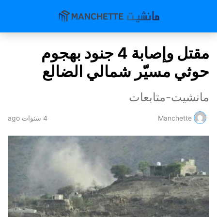
مقتل وإصابة 4 جنود بهجوم
حوثي مسيّر شمالي الضالع
مانشيت-متابعات
Manchette
4 سنوات ago