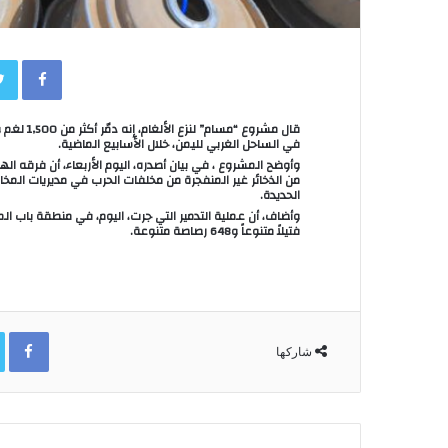
book
قال مشروع
في الساحل الغربي لليمن، خلال الأسابيع الماضية.
من الذخائر غير المنفجرة من مخلفات الحرب في مديريات المخا
الحديدة.
فتيلاً متنوعاً و648 رصاصة متنوعة.
ok
شاركها