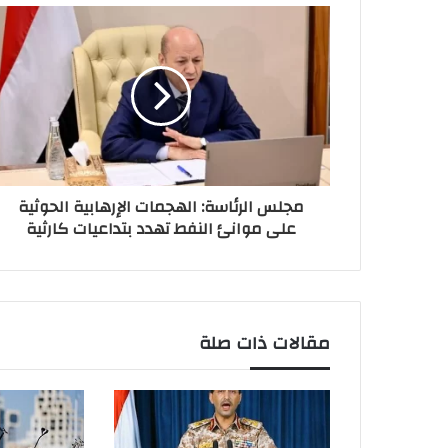
مجلس الرئاسة: الهجمات الإرهابية الحوثية
على موانئ النفط تهدد بتداعيات كارثية
مقالات ذات صلة