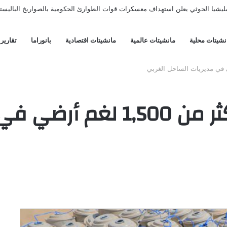
يشيا الحوثي يعلن استهداف معسكرات قوات الطوارئ الحكومية بالصواريخ الباليستي
نشيتات محلية
مانشيتات عالمية
مانشيتات اقتصادية
بانوراما
تقارير
“مسام” يعلن تدمير أكثر من 0