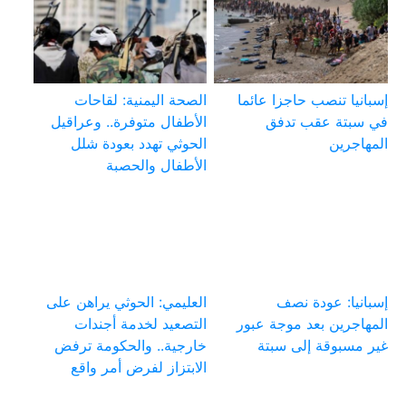
إسبانيا تنصب حاجزا عائما
الصحة اليمنية: لقاحات
في سبتة عقب تدفق
الأطفال متوفرة.. وعراقيل
المهاجرين
الحوثي تهدد بعودة شلل
الأطفال والحصبة
إسبانيا: عودة نصف
العليمي: الحوثي يراهن على
المهاجرين بعد موجة عبور
التصعيد لخدمة أجندات
غير مسبوقة إلى سبتة
خارجية.. والحكومة ترفض
الابتزاز لفرض أمر واقع