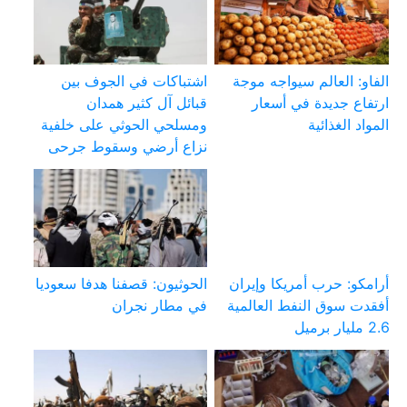
الفاو: العالم سيواجه موجة
اشتباكات في الجوف بين
ارتفاع جديدة في أسعار
قبائل آل كثير همدان
المواد الغذائية
ومسلحي الحوثي على خلفية
نزاع أرضي وسقوط جرحى
أرامكو: حرب أمريكا وإيران
الحوثيون: قصفنا هدفا سعوديا
أفقدت سوق النفط العالمية
في مطار نجران
2.6 مليار برميل