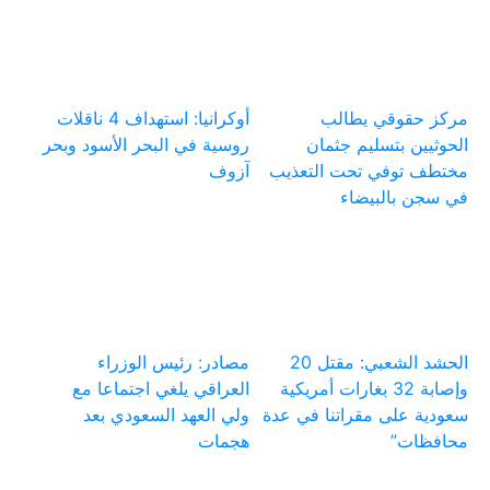
مركز حقوقي يطالب
أوكرانيا: استهداف 4 ناقلات
الحوثيين بتسليم جثمان
روسية في البحر الأسود وبحر
مختطف توفي تحت التعذيب
آزوف
في سجن بالبيضاء
الحشد الشعبي: مقتل 20
مصادر: رئيس الوزراء
وإصابة 32 بغارات أمريكية
العراقي يلغي اجتماعا مع
سعودية على مقراتنا في عدة
ولي العهد السعودي بعد
محافظات”
هجمات