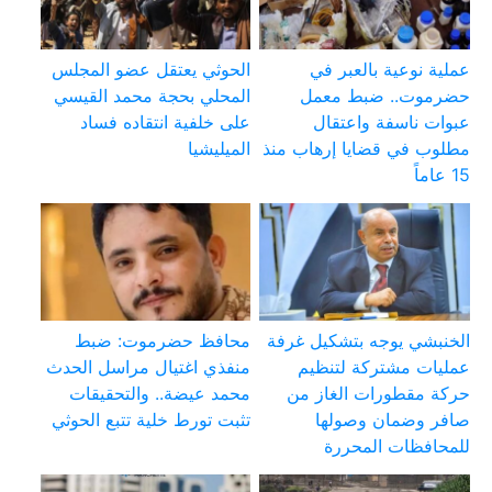
عملية نوعية بالعبر في
الحوثي يعتقل عضو المجلس
حضرموت.. ضبط معمل
المحلي بحجة محمد القيسي
عبوات ناسفة واعتقال
على خلفية انتقاده فساد
مطلوب في قضايا إرهاب منذ
الميليشيا
15 عاماً
الخنبشي يوجه بتشكيل غرفة
محافظ حضرموت: ضبط
عمليات مشتركة لتنظيم
منفذي اغتيال مراسل الحدث
حركة مقطورات الغاز من
محمد عيضة.. والتحقيقات
صافر وضمان وصولها
تثبت تورط خلية تتبع الحوثي
للمحافظات المحررة