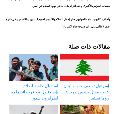
هجمات الحوثيين الأخيرة، وجدد التزام بلاده بدعم جهود السلام في اليمن.
وأضاف: “اليوم، يواجه الحوثيون خيار إحلال السلام والازدهار لجميع اليمنيين أو الاستمرار في دائرة
عنف لا طائل من ورائها دمرت حياة الكثيرين”.
مقالات ذات صلة
إسرائيل تقصف جنوب لبنان
استقبال حاشد لصلاح
عقب مقتل جنديين ومحادثات
بإسطنبول مع قرب انضمامه
روما تستمر
لطرابزون سبور