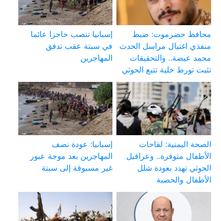
محافظ حضرموت: ضبط
إسبانيا تنصب حاجزا عائما
منفذي اغتيال مراسل الحدث
في سبتة عقب تدفق
محمد عيضة.. والتحقيقات
المهاجرين
تثبت تورط خلية تتبع الحوثي
الصحة اليمنية: لقاحات
إسبانيا: عودة نصف
الأطفال متوفرة.. وعراقيل
المهاجرين بعد موجة عبور
الحوثي تهدد بعودة شلل
غير مسبوقة إلى سبتة
الأطفال والحصبة