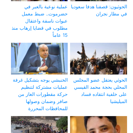
الحوثيون: قصفنا هدفا سعوديا
عملية نوعية بالعبر في
في مطار نجران
حضرموت.. ضبط معمل
عبوات ناسفة واعتقال
مطلوب في قضايا إرهاب منذ
15 عاماً
الحوثي يعتقل عضو المجلس
الخنبشي يوجه بتشكيل غرفة
المحلي بحجة محمد القيسي
عمليات مشتركة لتنظيم
على خلفية انتقاده فساد
حركة مقطورات الغاز من
الميليشيا
صافر وضمان وصولها
للمحافظات المحررة