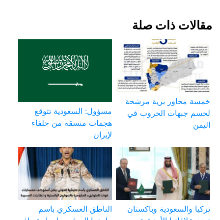
مقالات ذات صلة
خمسة محاور برية مرشحة
مسؤول: السعودية تتوقع
لحسم جبهات الحروب في
هجمات منسقة من حلفاء
اليمن
لإيران
تركيا والسعودية وباكستان
الناطق العسكري باسم