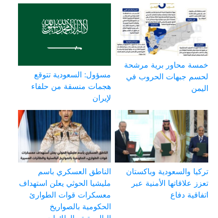
خمسة محاور برية مرشحة
مسؤول: السعودية تتوقع
لحسم جبهات الحروب في
هجمات منسقة من حلفاء
اليمن
لإيران
تركيا والسعودية وباكستان
الناطق العسكري باسم
تعزز علاقاتها الأمنية عبر
مليشيا الحوثي يعلن استهداف
اتفاقية دفاع
معسكرات قوات الطوارئ
الحكومية بالصواريخ
الباليستية والطائرات