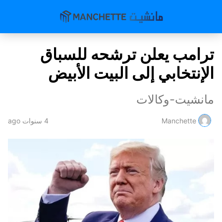
ترامب يعلن ترشحه للسباق
الإنتخابي إلى البيت الأبيض
مانشيت-وكالات
Manchette
4 سنوات ago