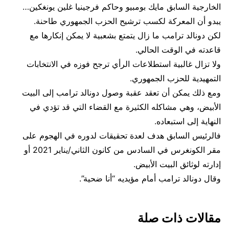
الخارجية السابق مايك بومبيو وحاكم فرجينيا غلين يونغكين…
يبدو أن المعركة لكسب ترشيح الحزب الجمهوري طاحنة.
لكن دونالد ترامب ما زال يتمتع بشعبية لا يمكن إنكارها مع
قاعدته في الوقت الحالي.
ولا تزال غالبية استطلاعات الرأي ترجح فوزه في الانتخابات
التمهيدية للحزب الجمهوري.
ومع ذلك يمكن أن تعقد عقبة وصول دونالد ترامب إلى البيت
الأبيض، وهي مشاكله الكثيرة مع القضاء التي قد تؤدي في
النهاية إلى استبعاده.
فالرئيس السابق هدف لعدة تحقيقات لدوره في الهجوم على
مقر الكونغرس في السادس من كانون الثاني/يناير 2021 أو
إدارته لوثائق البيت الأبيض.
وقال دونالد ترامب أمام مؤيديه “أنا ضحية”.
مقالات ذات صلة