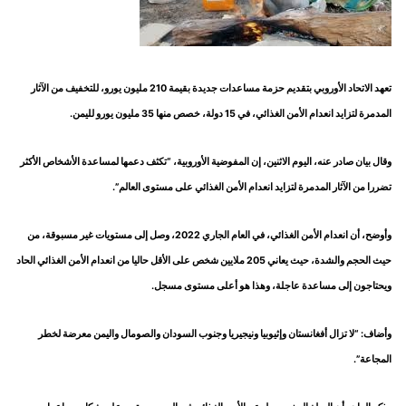
تعهد الاتحاد الأوروبي بتقديم حزمة مساعدات جديدة بقيمة 210 مليون يورو، للتخفيف من الآثار
المدمرة لتزايد انعدام الأمن الغذائي، في 15 دولة، خصص منها 35 مليون يورو لليمن.
وقال بيان صادر عنه، اليوم الاثنين، إن المفوضية الأوروبية، “تكثف دعمها لمساعدة الأشخاص الأكثر
تضررا من الآثار المدمرة لتزايد انعدام الأمن الغذائي على مستوى العالم”.
وأوضح، أن انعدام الأمن الغذائي، في العام الجاري 2022، وصل إلى مستويات غير مسبوقة، من
حيث الحجم والشدة، حيث يعاني 205 ملايين شخص على الأقل حاليا من انعدام الأمن الغذائي الحاد
ويحتاجون إلى مساعدة عاجلة، وهذا هو أعلى مستوى مسجل.
وأضاف: “لا تزال أفغانستان وإثيوبيا ونيجيريا وجنوب السودان والصومال واليمن معرضة لخطر
المجاعة”.