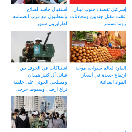
إسرائيل تقصف جنوب لبنان
استقبال حاشد لصلاح
عقب مقتل جنديين ومحادثات
بإسطنبول مع قرب انضمامه
روما تستمر
لطرابزون سبور
الفاو: العالم سيواجه موجة
اشتباكات في الجوف بين
ارتفاع جديدة في أسعار
قبائل آل كثير همدان
المواد الغذائية
ومسلحي الحوثي على خلفية
نزاع أرضي وسقوط جرحى