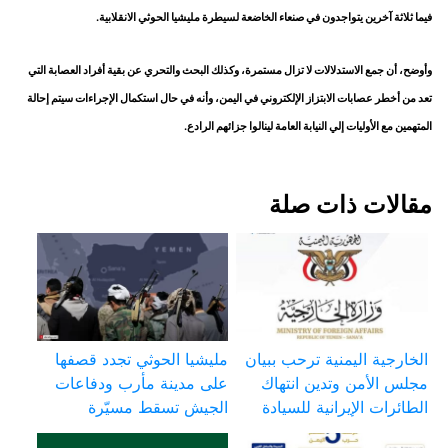
فيما ثلاثة آخرين يتواجدون في صنعاء الخاضعة لسيطرة مليشيا الحوثي الانقلابية.
وأوضح، أن جمع الاستدلالات لا تزال مستمرة، وكذلك البحث والتحري عن بقية أفراد العصابة التي
تعد من أخطر عصابات الابتزاز الإلكتروني في اليمن، وأنه في حال استكمال الإجراءات سيتم إحالة
المتهمين مع الأوليات إلي النيابة العامة لينالوا جزائهم الرادع.
مقالات ذات صلة
الخارجية اليمنية ترحب ببيان
مليشيا الحوثي تجدد قصفها
مجلس الأمن وتدين انتهاك
على مدينة مأرب ودفاعات
الطائرات الإيرانية للسيادة
الجيش تسقط مسيّرة