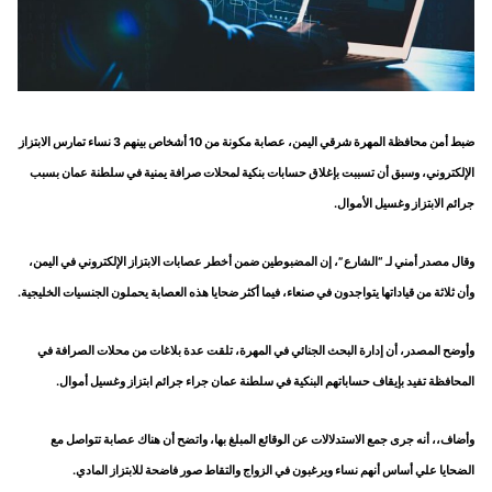
ضبط أمن محافظة المهرة شرقي اليمن، عصابة مكونة من 10 أشخاص بينهم 3 نساء تمارس الابتزاز
الإلكتروني، وسبق أن تسببت بإغلاق حسابات بنكية لمحلات صرافة يمنية في سلطنة عمان بسبب
جرائم الابتزاز وغسيل الأموال.
وقال مصدر أمني لـ “الشارع”، إن المضبوطين ضمن أخطر عصابات الابتزاز الإلكتروني في اليمن،
وأن ثلاثة من قياداتها يتواجدون في صنعاء، فيما أكثر ضحايا هذه العصابة يحملون الجنسيات الخليجية.
وأوضح المصدر، أن إدارة البحث الجنائي في المهرة، تلقت عدة بلاغات من محلات الصرافة في
المحافظة تفيد بإيقاف حساباتهم البنكية في سلطنة عمان جراء جرائم ابتزاز وغسيل أموال.
وأضاف،، أنه جرى جمع الاستدلالات عن الوقائع المبلغ بها، واتضح أن هناك عصابة تتواصل مع
الضحايا علي أساس أنهم نساء ويرغبون في الزواج والتقاط صور فاضحة للابتزاز المادي.