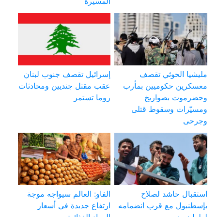
المسيرة
مليشيا الحوثي تقصف
إسرائيل تقصف جنوب لبنان
معسكرين حكوميين بمأرب
عقب مقتل جنديين ومحادثات
وحضرموت بصواريخ
روما تستمر
ومسيّرات وسقوط قتلى
وجرحى
استقبال حاشد لصلاح
الفاو: العالم سيواجه موجة
بإسطنبول مع قرب انضمامه
ارتفاع جديدة في أسعار