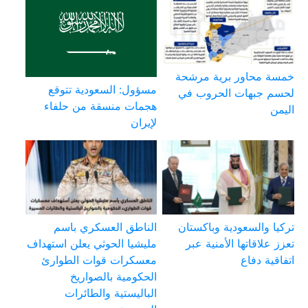
خمسة محاور برية مرشحة
مسؤول: السعودية تتوقع
لحسم جبهات الحروب في
هجمات منسقة من حلفاء
اليمن
لإيران
تركيا والسعودية وباكستان
الناطق العسكري باسم
تعزز علاقاتها الأمنية عبر
مليشيا الحوثي يعلن استهداف
اتفاقية دفاع
معسكرات قوات الطوارئ
الحكومية بالصواريخ
الباليستية والطائرات