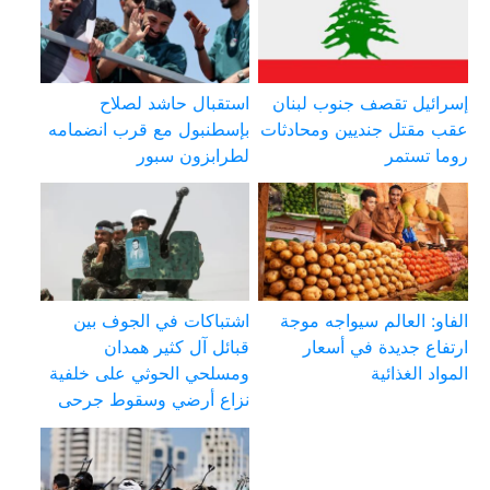
إسرائيل تقصف جنوب لبنان
استقبال حاشد لصلاح
عقب مقتل جنديين ومحادثات
بإسطنبول مع قرب انضمامه
روما تستمر
لطرابزون سبور
الفاو: العالم سيواجه موجة
اشتباكات في الجوف بين
ارتفاع جديدة في أسعار
قبائل آل كثير همدان
المواد الغذائية
ومسلحي الحوثي على خلفية
نزاع أرضي وسقوط جرحى