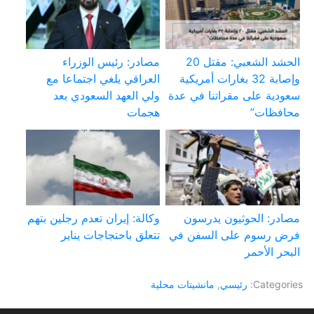
الحشد الشعبي: مقتل 20
مصادر: رئيس الوزراء
وإصابة 32 بغارات أمريكية
العراقي يلغي اجتماعا مع
سعودية على مقراتنا في عدة
ولي العهد السعودي بعد
محافظات”
هجمات
مصادر: الحوثيون يدرسون
وكالة: إيران تعدم رجلين بتهم
فرض رسوم على السفن في
تتعلق باحتجاجات يناير
البحر الأحمر
Categories:
رئيسي
,
مانشيتات محلية