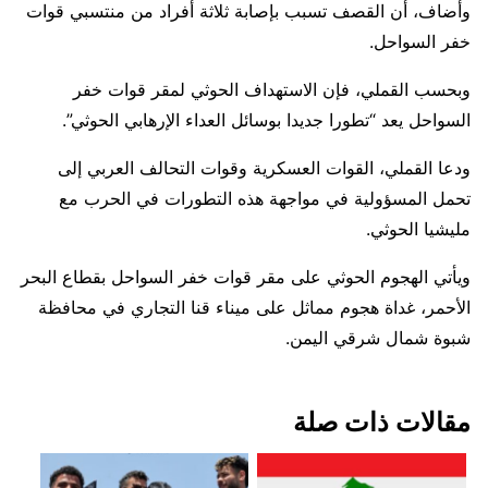
وأضاف، أن القصف تسبب بإصابة ثلاثة أفراد من منتسبي قوات
خفر السواحل.
وبحسب القملي، فإن الاستهداف الحوثي لمقر قوات خفر
السواحل يعد “تطورا جديدا بوسائل العداء الإرهابي الحوثي”.
ودعا القملي، القوات العسكرية وقوات التحالف العربي إلى
تحمل المسؤولية في مواجهة هذه التطورات في الحرب مع
مليشيا الحوثي.
ويأتي الهجوم الحوثي على مقر قوات خفر السواحل بقطاع البحر
الأحمر، غداة هجوم مماثل على ميناء قنا التجاري في محافظة
شبوة شمال شرقي اليمن.
مقالات ذات صلة