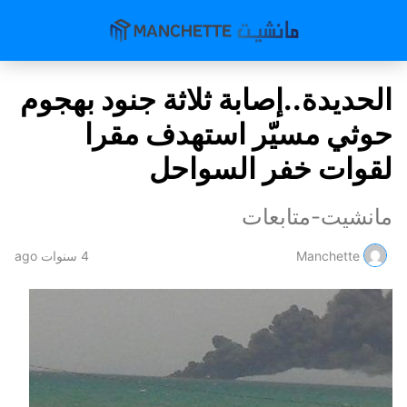
الحديدة..إصابة ثلاثة جنود بهجوم
حوثي مسيّر استهدف مقرا
لقوات خفر السواحل
مانشيت-متابعات
Manchette
4 سنوات ago