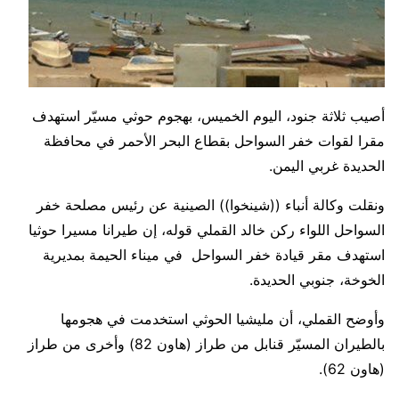
أصيب ثلاثة جنود، اليوم الخميس، بهجوم حوثي مسيّر استهدف
مقرا لقوات خفر السواحل بقطاع البحر الأحمر في محافظة
الحديدة غربي اليمن.
ونقلت وكالة أنباء ((شينخوا)) الصينية عن رئيس مصلحة خفر
السواحل اللواء ركن خالد القملي قوله، إن طيرانا مسيرا حوثيا
استهدف مقر قيادة خفر السواحل في ميناء الحيمة بمديرية
الخوخة، جنوبي الحديدة.
وأوضح القملي، أن مليشيا الحوثي استخدمت في هجومها
بالطيران المسيّر قنابل من طراز (هاون 82) وأخرى من طراز
(هاون 62).