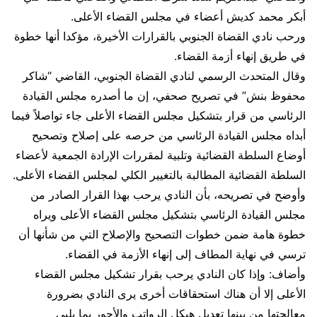
أبكر محمد كديش أعضاء في مجلس القضاء الأعلى.
ورحب نادي القضاة الجنوبي بالقرارات الأخيرة، مؤكدا أنها خطوة
في طريق إنهاء أزمة القضاء.
وقال المتحدث الرسمي لنادي القضاة الجنوبي، القاضي “شاكر
محفوظ بنش” في تصريح صحفي، إن ما أصدره مجلس القيادة
الرئاسي من قرار بتشكيل مجلس القضاء الأعلى جاء تواصلاً فيما
أبداه مجلس القيادة الرئاسي من حرصه على إصلاح وتصحيح
أوضاع السلطة القضائية وتلبية لمقررات الإرادة الجمعية لأعضاء
السلطة القضائية المطالبة بالتغيير الكلي لمجلس القضاء الأعلى.
وأوضح في تصريحه، بأن النادي يرحب بهذا القرار الصادر من
مجلس القيادة الرئاسي بتشكيل مجلس القضاء الأعلى ويراه
خطوة هامة ضمن خطوات التصحيح والإصلاح التي من شأنها أن
ترسي في نهاية المطاف إلى إنهاء الأزمة في القضاء.
وأضاف: وإذا كان النادي يرحب بقرار تشكيل مجلس القضاء
الأعلى إلا أن هناك استحقاقات أخرى يرى النادي بضرورة
معالجتها من بينها تعديل هيكل الرواتب والأجور بما يلبي