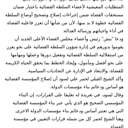
المتطلبات المعيشية لأعضاء السلطة القضائية باعتبار ضمان
مستحقات القضاة ضمن إجراءات إصلاح وتصحيح أوضاع السلطة
القضائية خطوة لا بد منها، لأن من شأنها أن تعزز فاعلية القضاة
في أداء واجباتهم ورسالة العدالة.
ودعا “بنش” رئيس وأعضاء مجلس القضاء الأعلى الجديد أن
يقوموا بدورهم في إدارة شؤون السلطة القضائية على نحو يعزز
من استقلالية السلطة القضائية وتفعيل دورها وعملها ومهامها
على نحو أفضل ومأمول، وإيجاد الخطط بما يحقق الحياة الكريمة
للقضاة، والابتعاد في الإدارة عن التجاذبات السياسية.
وأكد الشيخ القبلي لحمر علي لسود أن إصلاح المؤسسة القضائية
هو أساس ودعائم بناء مؤسسات الدولة.
وقال لسود، في تغريدة له تعليقا على القرارات، إن البناء
المؤسسي الصحيح هو الذي يأتي عبر بناء المؤسسة القضائية
التي هي تعتبر أساس ودعائم بناء مؤسسات الدولة الاخرى.
وهنأ الشيخ لحمر كل من شمله قرارات التعيين في مؤسسة
القضاء.