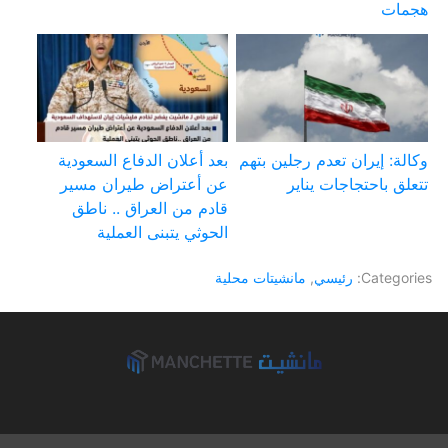
هجمات
وكالة: إيران تعدم رجلين بتهم
بعد أعلان الدفاع السعودية
تتعلق باحتجاجات يناير
عن أعتراض طيران مسير
قادم من العراق .. ناطق
الحوثي يتبنى العملية
Categories:
رئيسي
,
مانشيتات محلية