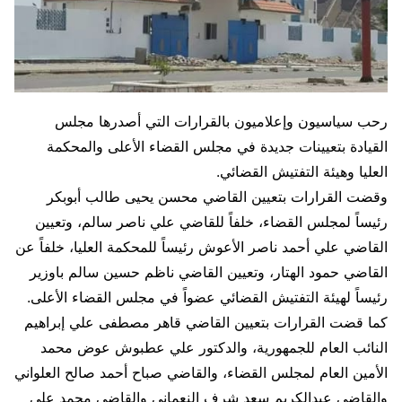
رحب سياسيون وإعلاميون بالقرارات التي أصدرها مجلس
القيادة بتعيينات جديدة في مجلس القضاء الأعلى والمحكمة
العليا وهيئة التفتيش القضائي.
وقضت القرارات بتعيين القاضي محسن يحيى طالب أبوبكر
رئيساً لمجلس القضاء، خلفاً للقاضي علي ناصر سالم، وتعيين
القاضي علي أحمد ناصر الأعوش رئيساً للمحكمة العليا، خلفاً عن
القاضي حمود الهتار، وتعيين القاضي ناظم حسين سالم باوزير
رئيساً لهيئة التفتيش القضائي عضواً في مجلس القضاء الأعلى.
كما قضت القرارات بتعيين القاضي قاهر مصطفى علي إبراهيم
النائب العام للجمهورية، والدكتور علي عطبوش عوض محمد
الأمين العام لمجلس القضاء، والقاضي صباح أحمد صالح العلواني
والقاضي عبدالكريم سعد شرف النعماني والقاضي محمد علي