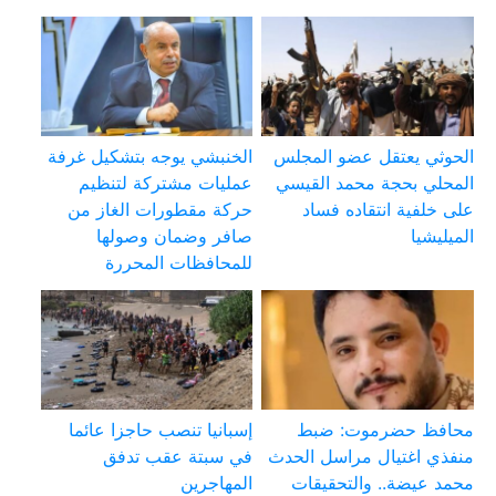
الحوثي يعتقل عضو المجلس
الخنبشي يوجه بتشكيل غرفة
المحلي بحجة محمد القيسي
عمليات مشتركة لتنظيم
على خلفية انتقاده فساد
حركة مقطورات الغاز من
الميليشيا
صافر وضمان وصولها
للمحافظات المحررة
محافظ حضرموت: ضبط
إسبانيا تنصب حاجزا عائما
منفذي اغتيال مراسل الحدث
في سبتة عقب تدفق
محمد عيضة.. والتحقيقات
المهاجرين