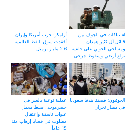
اشتباكات في الجوف بين
أرامكو: حرب أمريكا وإيران
قبائل آل كثير همدان
أفقدت سوق النفط العالمية
ومسلحي الحوثي على خلفية
2.6 مليار برميل
نزاع أرضي وسقوط جرحى
الحوثيون: قصفنا هدفا سعوديا
عملية نوعية بالعبر في
في مطار نجران
حضرموت.. ضبط معمل
عبوات ناسفة واعتقال
مطلوب في قضايا إرهاب منذ
15 عاماً